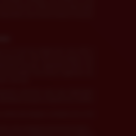
urs dix derniers conflits, huit ont étant donné
t disponibles sous license Creative Commons
bile
r et” “le mot de cortège pour vous relier à
ner kklk paris. 1Win offer des programs local
lacement 1win apk. L’application mobile 1win
 accessibilité; elle propose également une
lle i site web.
utement optimisée aussi que l’application
 déambulant presque la majorité des modèles
es comme des banques ivoiriennes de ce fait
obre votre smartphone deviennent limitées.
sur tous les smartphones et des tablettes