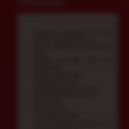
Télécharger
Content
Télécharger L’application 1win Côte
D’ivoire” “apk Sur Iphone (ios)
Captures D’écran Para 1win Application
Mobile
Meilleurs Jeux Sobre Casino 1win
Durante 2024
Découvrez Dieses Apps
Paris Sportifs Virtuels
Comment Désinstaller 1win App?
Retraits Et Sécurité Financière
Mises À Jour
Aviator Predictor
Jet X Aviator Predictor
Lancez L’application, Connectez Vous