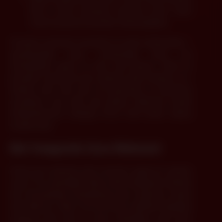
(bk1x. mobi) yazmanız lazımdır, sonra 1xbet
mobil ünvanına avtomatik olaraq bağlana.
Proqram vasitəsilə oyunçular ən vacib əməliyyatları –
qeydiyyatdan keçə, yoxlamadan keçə, pul
əməliyyatları apara və mərc edə bilərlər. 1xBet az
proqramı vasitəsilə mərc edənlər nəinki idmana və e-
idmana mərc edə, həm də kazinolara və televiziya
oyunlarına çıxış əldə edə bilərlər. Minimum hesab
doldurulmasının məbləği 50-dir AZN bütün ödəniş
üsulları üçün.
Bet Haqqında Qısa Məlumat
Sonra, pul çıxarmaq üçün ozuvuze uygun bir yontem
seçin. Pul çıxarmağın bütün yolları haqqında melumat
alin. Bonuslardan yararlanmaq üçün saytimizi ziyarət
edin Mərclər 1xBet, mövcud bonus təklifləri haqqında
məlumat əldə edin və əlavə təlimatlara əməl edin.