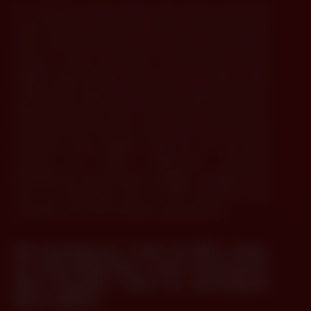
Hər istifadəçi uyğun tətbiqi mobil cihazına endirərək
oyunu 1xbet’te oynaya bilər. Proqramı yükləmək üçün,
rəsmi 1xbet web ünvanını və ya rəsmi mobil telefonu
ünvanını ziyarət etməlisiniz. Bu platformaya daxil
etdikdə, ağıllı telefon simvoluna və ya “Mobil Mobil
Tətbiq nişanı tıklayarak endirməyə başlaya bilərsiniz.
Mobil brauzerinizin rəsmi 1xbet mobil ünvanını (bk1x.
mobi) yazmanız lazımdır, sonra 1xbet mobil ünvanına
avtomatik olaraq bağlana. Digər bir üsul də 1xbet
yazaraq bir axtarış mühərrikinə girməkdir.
İstifadəçilərin əksəriyyətinin qadağan olunduğu əsas
səhv çox mühasibat, yəni bir nəfər tərəfindən idarə
olunan bir neçə oyun hesabının qeydiyyatıdır.
Bet Azerbaycan, 1xbet Az Merc Saytı,
En Yaxsi Bukmeker 1xbet Azerbaycan
Merc Oyunlari, 1xbet Az, Azerbaycan
Merc Saytlari