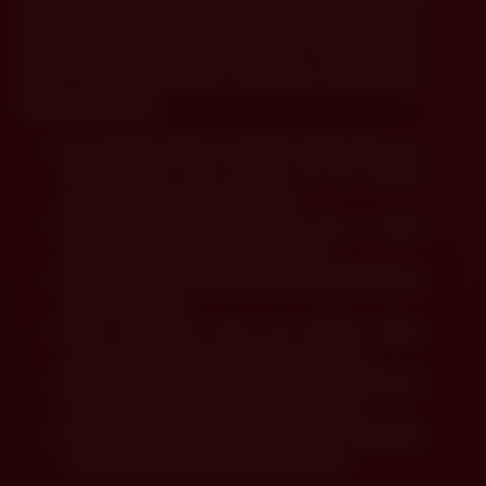
növləri də daxil olmaqla bir hesab yaratmağın sadə
yolları var. Qeydiyyat müştərinin robot olmadığını
təsdiqləməyinizi tələb edir. Əvvəlcə “1xbet mobile
yukle” smartfon tətbiqini söyləyərək tətbiqetməni
quraşdıra bilərsiniz
https://1xbetcasinoz.com/giris/
.
Sin şəhərinin glitz və qlamuru təklif edən Las
Vegas-temalı slot oyunları ilə bir kazino
döşəməsinin həyəcanına batırın.
Mobil cihazınızda bir brauzer açın və daxil
olmaq üçün sayt adresini daxil edin.
Şirkət müştərinin oyun hesabının doldurulması
xərclərini ödəyir.
Əgər oyunçunun artıq bir hesabı varsa,
sistemdə avtorizasiya kifayət edəcəkdir.
Bonus mərcini qazandıqda, müştəri 1xBet az
nominal dəyərindən aşağı ödəniş alacaq.
Nəzərinizə çatdıraq ki, bu tətbiqi yükləmək
cihazınız üçün heç bir təhlükə yaratmır.