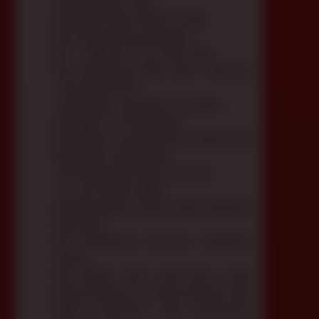
Optimal Bonus Vitrin
Bet Mobil Yükle Onlayn Yuvalar
Bet Haqqında Qısa Məlumat
Bet — Android Və İos Üçün Yüklə
Bet: Azərbaycan Mərc Saytı 1xbet Az,
1xbet Mobi 2023
Hər Ay Qeyri-adi Kazino Təşviqləri
Bonuslar Və Promosiyalar
Bet Mobile- Bu Geniş Xətt Və Mərc Üçün
Maksimum Hadisələrdir
Yeni Başlayanlar Üçün Tövsiyələr
Tez-tez Verilən Suallar
Bet Azərbaycan: Rəsmi Saytın Nəzərdən
Keçirilməs
Bet Azərbaycan Bonuslar, Qeydiyyat,
Kazino
Bet Mobile Yukle 1xbet Apk & App
Android, Iphone Ilə Idman Mərcləri Üçün
Mobil Proqramlar 1xbet Azərbaycan