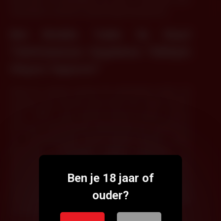
Buna görə də axtardığınız hər şeyi, o cümlədən mərc
marketlərini sürətli bir şəkildə tapa biləcəksiniz.
Bet Mobile Yukle Ile Nasıl
Telefonunuza Uygulama Yükleyin
Olayını Yaparım?
Şirkət bu sahədə yaranan ilk şirkətlərdən biridir, pul
oyunları üçün əlverişli şərait təklif edir. Mobil telefon
üçün 1XBET web saytına asanca endirib yükləyə
bilərsiniz. İdentifikasiya depozitdən pul vəsaitlərinin
ilk çıxarılmasından əvvəl həyata keçirilir. 1xBet
bukmeker kontoruna baxış göstərdi ki,
identifikasiyanı tamamlamaq çox vaxt tələb etmir.
Depozit açmaq da mümkündür, bunun üçün proqramın
Ben je 18 jaar of
quraşdırılmasını başa çatdırmalı və Qeydiyyat
ouder?
elementini seçməlisiniz. 1xBet ölkəmizdə olduqca
sevilən və populyar mərc saytlarından biridir.