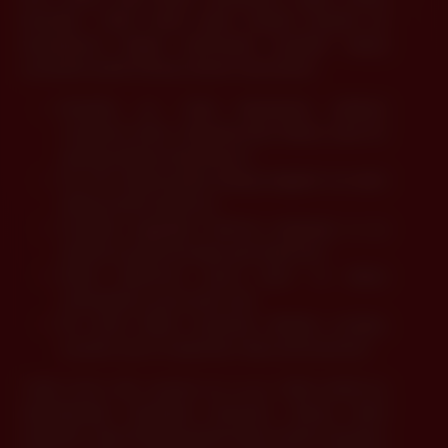
hazırlanır. 1xbet mobil yukle Saytda insanlar ad
dəyişikliyinə diqqət yetirmədən təsadüfi olaraq
oyunlarda iştirak etməyə davam edə bilərlər.
Beləliklə siz 1xBet bukmeyker yükləyin
vasitəsilə bütün cihazlarınızda tətbiqi asan bir
şəkildə yükləyə biləcəksiniz.
Siz iOS cihazınızdakı birbaşa bağlantı ilə mobil
tətbiqi endirə bilərsiniz.
Dəstəklə aşağıdakı telefonu axtararaq və ya
elektron poçtla da əlaqə qura bilərsiniz.
Mobil platforma ayrıca bəhs və idman
xidmətlərinə çıxışı təmin edir.
Bu mobil tətbiq vasitəsilə iddiaları yoxlaya,
oyunları oyna və kuponları idarə edə bilərsiniz.
1xBet mirror link vasitəsi ilə və ya 1xBet indirib bu
rahatlıqlardan faydalana bilərsiniz. Ancaq mobil
cihazdan 1xbet Azərbaycanda bahis etmək istəsəniz,