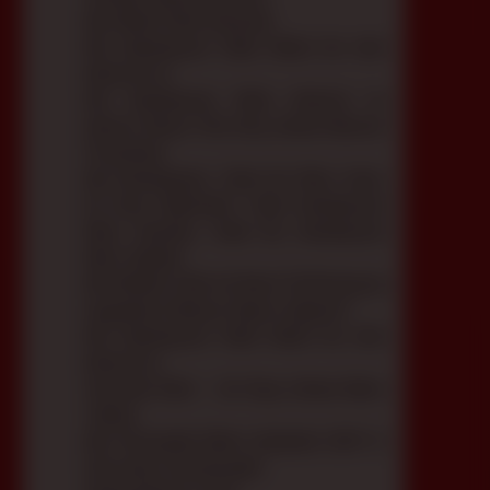
Bet Mobil Yükle Bonuslar
Bet Azerbaycan Yükle Mobil Az Indir
Android Ios
Bet Azərbaycan Yükle Android Və
Iphone: Bonus 100, Giriş, Idman Mərcləri
Pictureline
Bet Azerbaycan, 1xbet Az Merc Saytı,
En Yaxsi Bukmeker 1xbet Azerbaycan
Merc Oyunlari, 1xbet Az, Azerbaycan
Merc Saytlari
Bet Mobile Yukle Ile Nasıl Telefonunuza
Uygulama Yükleyin Olayını Yaparım?
Bet Azerbaycan Yükle Mobil Az Indir
Android Io
Vtomobil Xbet – Ən Yaxşı Idman Bahis
Tətbiqi
Bet, Rusiyadan Bahis Şirkətidir 2007 Ci
Ildə Əsası Qoyulmuşdur