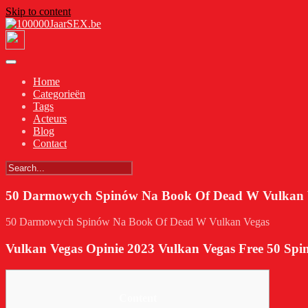
Skip to content
Home
Categorieën
Tags
Acteurs
Blog
Contact
50 Darmowych Spinów Na Book Of Dead W Vulkan 
50 Darmowych Spinów Na Book Of Dead W Vulkan Vegas
Vulkan Vegas Opinie 2023 Vulkan Vegas Free 50 Spi
Content