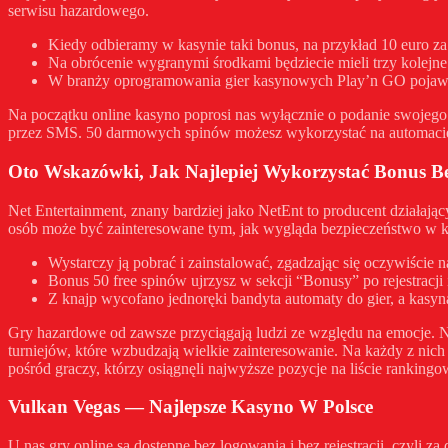
serwisu hazardowego.
Kiedy odbieramy w kasynie taki bonus, na przykład 10 euro za
Na obrócenie wygranymi środkami będziecie mieli trzy kolejne 
W branży oprogramowania gier kasynowych Play’n GO pojawił
Na początku online kasyno poprosi nas wyłącznie o podanie swojego a
przez SMS. 50 darmowych spinów możesz wykorzystać na automacie B
Oto Wskazówki, Jak Najlepiej Wykorzystać Bonus B
Net Entertainment, znany bardziej jako NetEnt to producent działają
osób może być zainteresowane tym, jak wygląda bezpieczeństwo w 
Wystarczy ją pobrać i zainstalować, zgadzając się oczywiście na
Bonus 50 free spinów ujrzysz w sekcji “Bonusy” po rejestracji 
Z knajp wycofano jednoręki bandyta automaty do gier, a kasyna 
Gry hazardowe od zawsze przyciągają ludzi ze względu na emocje. Ni
turniejów, które wzbudzają wielkie zainteresowanie. Na każdy z nich 
pośród graczy, którzy osiągnęli najwyższe pozycje na liście rankingo
Vulkan Vegas — Najlepsze Kasyno W Polsce
U nas gry online są dostępne bez logowania i bez rejestracji, czyli