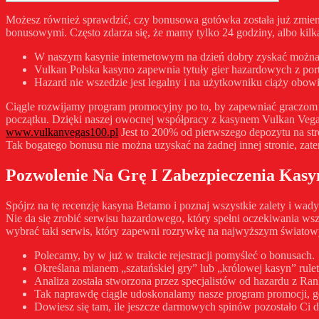
Możesz również sprawdzić, czy bonusowa gotówka została już zmieni
bonusowymi. Często zdarza się, że mamy tylko 24 godziny, albo kilka
W naszym kasynie internetowym na dzień dobry zyskać możn
Vulkan Polska kasyno zapewnia tytuły gier hazardowych z por
Hazard nie wszedzie jest legalny i na użytkowniku ciąży obow
Ciągle rozwijamy program promocyjny po to, by zapewniać graczom 
początku. Dzięki naszej owocnej współpracy z kasynem Vulkan Ve
www.vulkanvegas100.pl
Jest to 200% od pierwszego depozytu na stro
Tak bogatego bonusu nie można uzyskać na żadnej innej stronie, zate
Pozwolenie Na Grę I Zabezpieczenia Kasy
Spójrz na tę recenzję kasyna Betamo i poznaj wszystkie zalety i wad
Nie da się zrobić serwisu hazardowego, który spełni oczekiwania ws
wybrać taki serwis, który zapewni rozrywkę na najwyższym świato
Polecamy, by w już w trakcie rejestracji pomyśleć o bonusach.
Określana mianem „szatańskiej gry” lub „królowej kasyn” ruletk
Analiza została stworzona przez specjalistów od hazardu z Ra
Tak naprawdę ciągle udoskonalamy nasze program promocji, gd
Dowiesz się tam, ile jeszcze darmowych spinów pozostało Ci 