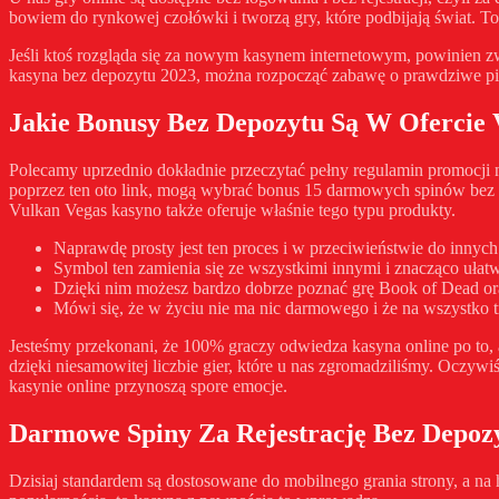
bowiem do rynkowej czołówki i tworzą gry, które podbijają świat. 
Jeśli ktoś rozgląda się za nowym kasynem internetowym, powinien z
kasyna bez depozytu 2023, można rozpocząć zabawę o prawdziwe pi
Jakie Bonusy Bez Depozytu Są W Ofercie 
Polecamy uprzednio dokładnie przeczytać pełny regulamin promocji n
poprzez ten oto link, mogą wybrać bonus 15 darmowych spinów bez de
Vulkan Vegas kasyno także oferuje właśnie tego typu produkty.
Naprawdę prosty jest ten proces i w przeciwieństwie do innych
Symbol ten zamienia się ze wszystkimi innymi i znacząco ułatw
Dzięki nim możesz bardzo dobrze poznać grę Book of Dead ora
Mówi się, że w życiu nie ma nic darmowego i że na wszystko 
Jesteśmy przekonani, że 100% graczy odwiedza kasyna online po to,
dzięki niesamowitej liczbie gier, które u nas zgromadziliśmy. Oczyw
kasynie online przynoszą spore emocje.
Darmowe Spiny Za Rejestrację Bez Depoz
Dzisiaj standardem są dostosowane do mobilnego grania strony, a na h