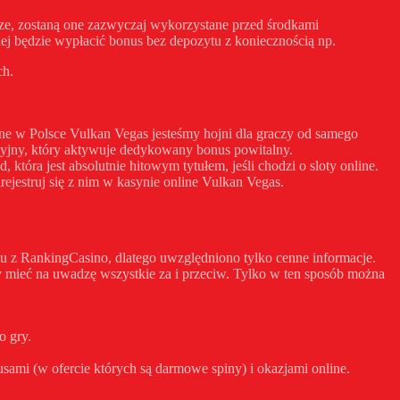
ze, zostaną one zazwyczaj wykorzystane przed środkami
wiej będzie wypłacić bonus bez depozytu z koniecznością np.
ch.
ne w Polsce Vulkan Vegas jesteśmy hojni dla graczy od samego
jny, który aktywuje dedykowany bonus powitalny.
óra jest absolutnie hitowym tytułem, jeśli chodzi o sloty online.
rejestruj się z nim w kasynie online Vulkan Vegas.
rdu z RankingCasino, dlatego uwzględniono tylko cenne informacje.
ży mieć na uwadzę wszystkie za i przeciw. Tylko w ten sposób można
o gry.
ami (w ofercie których są darmowe spiny) i okazjami online.