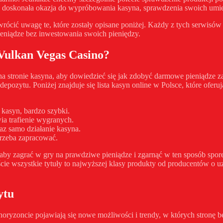
To doskonała okazja do wypróbowania kasyna, sprawdzenia swoich umie
wrócić uwagę te, które zostały opisane poniżej. Każdy z tych serwis
eniądze bez inwestowania swoich pieniędzy.
Vulkan Vegas Casino?
a stronie kasyna, aby dowiedzieć się jak zdobyć darmowe pieniądze za
pozytu. Poniżej znajduje się lista kasyn online w Polsce, które ofer
 kasyn, bardzo szybki.
ia trafienie wygranych.
z samo działanie kasyna.
trzeba zapracować.
 aby zagrać w gry na prawdziwe pieniądze i zgarnąć w ten sposób spo
iście wszystkie tytuły to najwyższej klasy produkty od producentów o
ytu
oryzoncie pojawiają się nowe możliwości i trendy, w których stronę bę