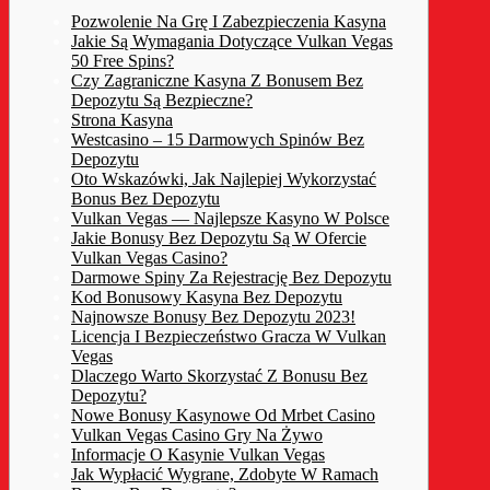
Pozwolenie Na Grę I Zabezpieczenia Kasyna
Jakie Są Wymagania Dotyczące Vulkan Vegas
50 Free Spins?
Czy Zagraniczne Kasyna Z Bonusem Bez
Depozytu Są Bezpieczne?
Strona Kasyna
Westcasino – 15 Darmowych Spinów Bez
Depozytu
Oto Wskazówki, Jak Najlepiej Wykorzystać
Bonus Bez Depozytu
Vulkan Vegas — Najlepsze Kasyno W Polsce
Jakie Bonusy Bez Depozytu Są W Ofercie
Vulkan Vegas Casino?
Darmowe Spiny Za Rejestrację Bez Depozytu
Kod Bonusowy Kasyna Bez Depozytu
Najnowsze Bonusy Bez Depozytu 2023!
Licencja I Bezpieczeństwo Gracza W Vulkan
Vegas
Dlaczego Warto Skorzystać Z Bonusu Bez
Depozytu?
Nowe Bonusy Kasynowe Od Mrbet Casino
Vulkan Vegas Casino Gry Na Żywo
Informacje O Kasynie Vulkan Vegas
Jak Wypłacić Wygrane, Zdobyte W Ramach