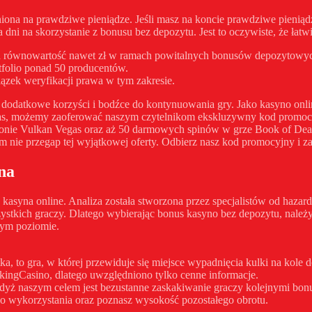
ona na prawdziwe pieniądze. Jeśli masz na koncie prawdziwe pieniąd
 dni na skorzystanie z bonusu bez depozytu. Jest to oczywiste, że łat
a równowartość nawet zł w ramach powitalnych bonusów depozytowy
tfolio ponad 50 producentów.
iązek weryfikacji prawa w tym zakresie.
dodatkowe korzyści i bodźce do kontynuowania gry. Jako kasyno onli
gas, możemy zaoferować naszym czytelnikom ekskluzywny kod promocy
nie Vulkan Vegas oraz aż 50 darmowych spinów w grze Book of Dead, kt
m nie przegap tej wyjątkowej oferty. Odbierz nasz kod promocyjny i za
na
y kasyna online. Analiza została stworzona przez specjalistów od haza
zystkich graczy. Dlatego wybierając bonus kasyno bez depozytu, nale
wym poziomie.
a, to gra, w której przewiduje się miejsce wypadnięcia kulki na kole d
nkingCasino, dlatego uwzględniono tylko cenne informacje.
yż naszym celem jest bezustanne zaskakiwanie graczy kolejnymi bonus
do wykorzystania oraz poznasz wysokość pozostałego obrotu.