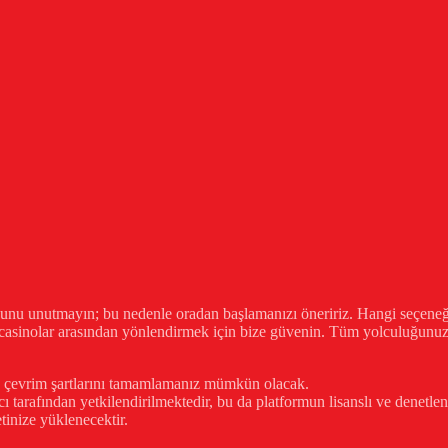
nu unutmayın; bu nedenle oradan başlamanızı öneririz. Hangi seçeneği seç
 casinolar arasından yönlendirmek için bize güvenin. Tüm yolculuğunuz 
k çevrim şartlarını tamamlamanız mümkün olacak.
ı tarafından yetkilendirilmektedir, bu da platformun lisanslı ve denetle
tinize yüklenecektir.