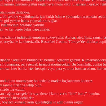
lanıcılarının memnuniyetini sağlamaya önem verir. Lisansını Curacao Hük
temlerini destekler.
uz bir şekilde yapabilmeniz için farklı ödeme yöntemleri arasından seç
the girl yerden bahis yapmalarını sağlar.
ullanıcının hesabına yatırılır.
n ve her yerde bahis yapabilirler.
ihazlarına indirebilir empieza yükleyebilir. Ayrıca, istediğiniz zaman tar
l arayüz ile karakterizedir. Basaribet Casino, Türkiye’de oldukça popül
rdından : ödüllerin bulunduğu bölümü açmanız gerekir. Kumarhanedeki 
eri oynanırsa, para gerçek hesapta görünecektir. Bu önemlidir, çünkü b
ez. İster bahis, ister freespin veya para yatırma bonusu olsun, herhang
ulunduğunu unutmayın; bu nedenle oradan başlamanızı öneririz.
kazanma fırsatına sahip olun.
sitede mevcuttur.
nacağına rastgele bir sayı üreteci karar verir, “hile” hariç” “tutulur.
üvende hissedebilirler.
 böylece kullanıcıların güvenliğini ve adil oyunu sağlar.