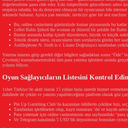
değerlendirme şansı elde eder. Eski müşterilerde güncellenen adres ü
empieza rahattır, bu da deneyimi olmayan bir oyuncunun bile internet si
sekmede bulunur. Ayrıca yan menüde, üreticiye göre bir slot machine m
Bu, online casinoların günümüzde kumar piyasasında bu kadar p
1xBet Bahis Şirketi the woman ay düzenli bir şekilde bir Bahi
Bunlar arasında kulüp içinde düzenlenen, büyük ve küçük nakit 
Teknik destek sitesi, oyuncuların tüm sorularıyla günün her saati 
Antillephone N. Sixth is v. Lisans Doğrulayıcı tarafından yetkile
Yatırma tutarını girip gerekli diğer bilgileri sağladıktan sonra “Öde”
Çevrimiçi kumarhanemizdeki tüm para yatırma işlemleri anında gerçekl
yolunu biliyor.
Oyun Sağlayıcıların Listesini Kontrol Edi
1xbet Türkiye’de aktif olarak 15 yıldan fazla süredir hizmet vermekted
dahilinde de çekim ve yatırım yapabileceğiniz platform olarak göz çar
Pin Up Gambling Club’da kazanılan ödüllerin çekilme hızı, seçt
Tarafından işletilmekte olup, kayıt numarası ‘dır ve kayıtlı a
Para yatırmak için online casinomuzun ana sayfasındaki “para y
Ve Telegram kanalında 5 USD’lik depozitosuz bonusları oynayab