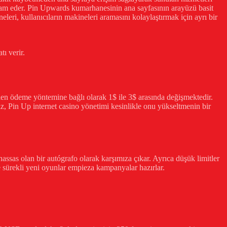
evam eder. Pin Upwards kumarhanesinin ana sayfasının arayüzü basit
leri, kullanıcıların makineleri aramasını kolaylaştırmak için ayrı bir
ı verir.
çilen ödeme yöntemine bağlı olarak 1$ ile 3$ arasında değişmektedir.
z, Pin Up internet casino yönetimi kesinlikle onu yükseltmenin bir
assas olan bir autógrafo olarak karşımıza çıkar. Ayrıca düşük limitler
e sürekli yeni oyunlar empieza kampanyalar hazırlar.