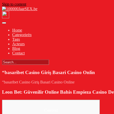
Skip to content
Home
Categorieën
Tags
Acteurs
Blog
Contact
“basaribet Casino Giriş Basari Casino Onlin
“basaribet Casino Giriş Basari Casino Online
Leon Bet: Güvenilir Online Bahis Empieza Casino D
Content