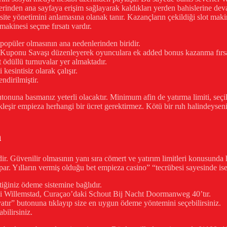
zerinden ana sayfaya erişim sağlayarak kaldıkları yerden bahislerine d
te yönetimini anlamasına olanak tanır. Kazançların çekildiği slot makine
akinesi seçme fırsatı vardır.
opüler olmasının ana nedenlerinden biridir.
s Kuponu Savaşı düzenleyerek oyunculara ek added bonus kazanma fırsat
ödüllü turnuvalar yer almaktadır.
kesintisiz olarak çalışır.
ndirilmiştir.
 butonuna basmanız yeterli olacaktır. Minimum afin de yatırma limiti, se
eşir empieza herhangi bir ücret gerektirmez. Kötü bir ruh halindeyseni
n
ir. Güvenilir olmasının yanı sıra cömert ve yatırım limitleri konusunda h
par. Yılların vermiş olduğu bet empieza casino” “tecrübesi sayesinde is
iğiniz ödeme sistemine bağlıdır.
dresi Willemstad, Curaçao’daki Schout Bij Nacht Doormanweg 40’tır.
atır” butonuna tıklayıp size en uygun ödeme yöntemini seçebilirsiniz.
ilirsiniz.