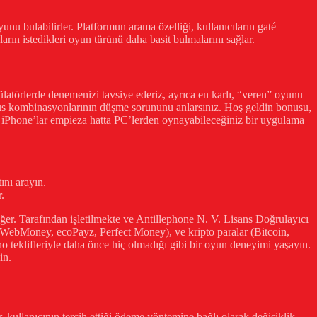
yunu bulabilirler. Platformun arama özelliği, kullanıcıların gaté
arın istedikleri oyun türünü daha basit bulmalarını sağlar.
ülatörlerde denemenizi tavsiye ederiz, ayrıca en karlı, “veren” oyunu
nus kombinasyonlarının düşme sorununu anlarsınız. Hoş geldin bonusu,
d, iPhone’lar empieza hatta PC’lerden oynayabileceğiniz bir uygulama
ını arayın.
.
r. Tarafından işletilmekte ve Antillephone N. V. Lisans Doğrulayıcı
er, WebMoney, ecoPayz, Perfect Money), ve kripto paralar (Bitcoin,
o teklifleriyle daha önce hiç olmadığı gibi bir oyun deneyimi yaşayın.
in.
, kullanıcının tercih ettiği ödeme yöntemine bağlı olarak değişiklik