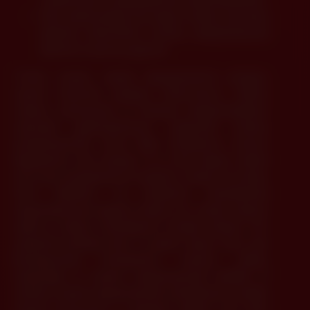
Мы охватываем все виды спорта, включая
футбол, баскетбол, теннис, американский
футбол и многие другие.
Чтобы узнать, какие предлагаются исходы,
нужно посетить раздел «Прогнозы». Сайты
ставок, доступные в Латвии, предоставляют
игрокам действительно широкий спектр
возможностей. Если Вам интересен только
бадминтон или снукер, то в этих видах спорта
есть все возможности сделать ставку на исход.
Хотя бейсбол не является латвийским
национальным видом спорта, его также можно
найти в самых популярных онлайн казино. Что
касается выбора лиги, то даже такую ​​лигу, как
Белорусская Экстралига, можно найти,
например, в списке предложений OptiBet. В
любом случае предложение латвийских онлайн
казино юольшое, и каждый найдет для себя