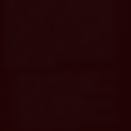
Лайв ставок и мгновенно скорректировать свой
прогноз. Следовательно, это возможность более
успешно продвигаться к победе. Глядя на самые
популярные сайты онлайн казино, мы видим,
что большинство из них предоставляют
возможность ставок в реальном времени. Это
означает, что Вы сможете сделать все как
лучше, даже если изначально поставили на
сильнейшую команду, но по какой-то причине
она играет очень плохо.
используют виртуальные частные сети
(VPN), чтобы обойти эту блокировку.
Мы верим в то, что обеспечим вам
уникальный спортивный досуг.
Чтобы узнать, какие предлагаются исходы,
нужно посетить раздел «Прогнозы».
С нами у вас просто нет шансов остаться не
в курсе последних событий.