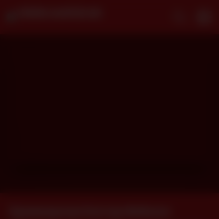
Букмекерская Контора Betboom