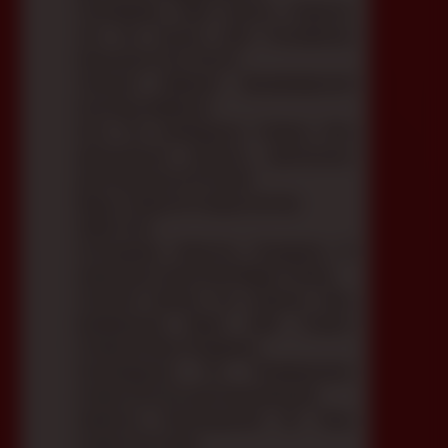
Понимание Знай Своего Клиента:
Это Не Только Для Российских
Игроков И Это Легко
Личный Кабинет Букмекерской
Конторы Betboom
Есть Ли Свободные Ставки Или
Депозитные Бонусы, Доступные
Для Игроков В России?
Виды Спорта И Ставки На Них
Stake Com
Последние Новости, Скандалы И
Знаковые События В Мире Спорта
Учетной Записи На Ставках, Ваш
Выбранный Вами Сайт Ставок
Попросит Вас Отправить
Руководство По Размещению
Ставок На Cs2 Для Начинающих
Немного Рассуждений На Тему
Ставок На Спорт