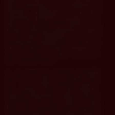
данных, комментарии к игре и информацию об
изменении коэффициентов. Счет всех
соревнований обновляется двенадцать раз в
минуту – всегда точно и без погрешностей. Вы
получаете мгновенную информацию о ситуации
на поле, имена бомбардиров, ассистентов и
распасовщиков, подробную статистику матчей и
при этом данные постоянно обновляются. С
нами у вас просто нет шансов остаться не в
курсе последних событий.
Так как футбольная статистика охватывает
более 800 лиг и кубков в 130 странах. Кроме
того, у нас вы найдете множество данных о
лигах, командах, игроках и даже арбитрах с
подробной информацией о форме и прошлых
выступлениях. Вы всегда найдете те виды
спорта и лиги, которые вам нужны. Кроме того,
вы можете выбрать в своем профиле любимые