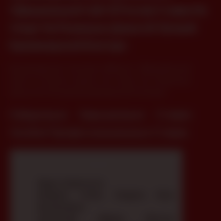
Официальный Сайт В России Ставки На
Спорт На Реальные Деньги В Лучшей
Букмекерской Конторе
Букмекерская Контора Betboom Официальный
Сайт В России Ставки На Спорт На Реальные
Деньги В Лучшей Букмекерской Конторе!
Найденные Завышенные Ставки
Surebet Профессиональные Ставки
Content
Виды Спорта (а-я)
Войдите Чтобы Увидеть Всех
Букмекеров
Доступная Маржа Обычно