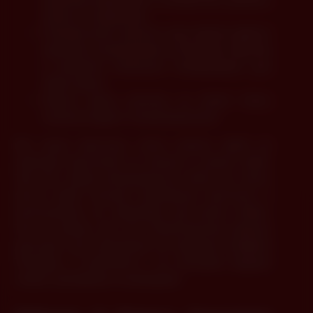
играть по правилам.
Помимо всего прочего, наш портал широко
известен котировками на текущие события
и является отличным помощником для
лайв ставок.
Шансы здесь высоки, но также очень
сложно угадать точный результат.
Все наши прогнозы легко можно найти на
странице прогнозов по кнопке в шапке сайта.
Там есть набор инструментов чтобы вы легко
могли найти лучшие спортивные прогнозы и
использовать их, например, для своих ставок.
Тем не менее, все эти статистические данные
доступны для просмотра на странице профиля
Типстера, в комплекте с их лучшими видами
спорта, турнирами и командами.