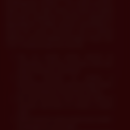
букмекерской конторы — это способ испытать
удачу, ощутить азарт ставок на спорт во время
просмотра спортивного события и зарядиться
адреналином! Пройдя процесс регистрации в
нашей БК, нужно пополнить счет в личном
кабинете, затем выбираете вкладки “Спорт” или
“Live” и интересующее вас событие.
Тем, кто желает делать прогноз на
спортивные события, доступны почти все
самые значимые состязания.
Однако, несмотря на глубину и
внушительный охват данный раздел прост
в использовании и интуитивно понятен.
Все наши прогнозы легко можно найти на
странице прогнозов по кнопке в шапке
сайта.
Bet365 является самым известным онлайн-
букмекером во всем мире.