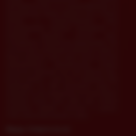
законодательством, но и дисквалификацию на
определенный период времени или в полном
объеме. С распространением такой
несправедливой практики принимаются во
внимание принципы честной игры,
отстаиваемые спортивными федерациями. Как
честный игрок, делающий спортивные ставки, в
Ваших интересах также иметь чистую игру без
манипулятивного вмешательства, которое
полностью разрушает суть этой азартной игры.
Всегда помните – если кто-то предлагает Вам
заманчивую на 100% безопасную ставку в
интернете, то это определенно не стоит Вашего
внимания. Более ценно найти сайт, который
ежедневно собирает статистику и данные,
чтобы помочь Вам выигрвть ставку.
Виды Спорта (а-я)