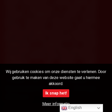
можете ознакомиться с лучшими сайтами для
ставок на криптовалюту по мнению наших
экспертов. В Oddspedia, вы можете получить
доступ к бесплатным прогнозам по ставкам,
которые охватывают спортивные события и
соревнования представленные на нашем сайте.
Бесплатные прогнозы публикуются спортивным
сообществом и экспертами, и вы можете
использовать их для своих ставок или принять к
сведению в качестве совета. Данные постоянно
проверяются у всех крупных онлайн-
букмекеров.
Wij gebruiken cookies om onze diensten te verlenen. Door
gebruik te maken van deze website gaat u hiermee
Ставки На Спорт Онлайн В
akkoord.
Букмекерской Конторе
Ik snap het!
Betboom
Meer informatie
English
Спортивные соревнования становятся по-