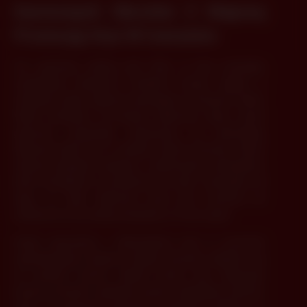
Darmowych Obrotów Z Majową
Promocją Oryx W Icecasino
Ich ogromną zaletą jest fakt, iż bez potrzeby
wydawania własnych środków można zagrać o
mniejsze bądź większe pieniądze w kasynie online.
Warto wiedzieć, że kasyno darmowe spiny swym
graczom proponuje zazwyczaj za rejestrację,
depozyt bądź też w ramach innych promocji. Nieco
inaczej wygląda sytuacja z darmowymi pieniędzmi,
które dostajemy w prezencie na start. Zacznijmy od
tego, że taka darmowa kasa jest możliwa do
zdobycia na tej samej zasadzie, co free spiny.
Kiedy wpiszemy i aktywujemy kod w procesie
rejestracyjnym, bardzo szybko prezent znajdzie się
na naszym koncie. Nawet bonus bez depozytu
kasyno powinno spełniać pewne standardy, pomimo