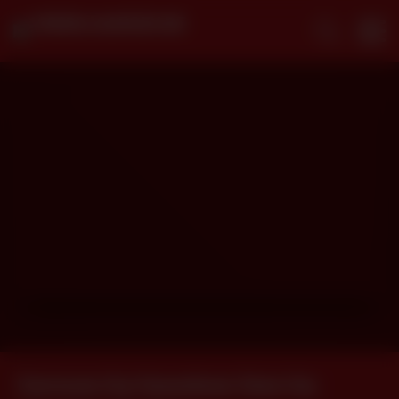
Darmowe Gry Hazardowe Stare Gry