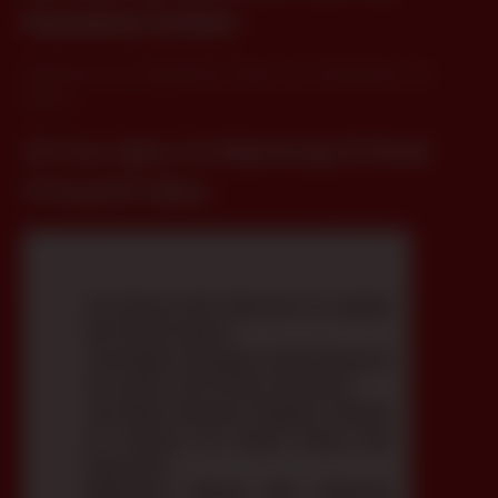
Hazardowe Za Darm
Darmowe Gry Hazardowe Stare Gry Hazardowe Za
Darmo
30 Free Spins Za Rejestrację W Book
Of Dead W Vulkan
Content
Czy Bonusy Bez Depozytu Są Legalne
Na Polskim Rynku?
Jak Wygrać Pieniądze Dzięki Bonusowi
Ice Casino 100 Pln Bez Depozytu?
Jak Można Wypłacić Wygrane Zdobyte
Za Pomocą Ice Casino Bonus Bez
Depozytu?
Najnowsze Bonusy Bez Depozytu