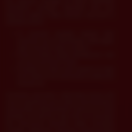
bez depozytu wymagają od gracza dopełnienia
określonych wymogów. Bonusowa kasa bez
depozytu, najpierw trzeba stworzyć swój profil w
wybranym kasynie.
To niezwykle popularny automat, który
przeniesie was do starożytnego świata Egiptu,
gdzie wszystko mogło się zdarzyć.
Premia zostanie wydana automatycznie i trafi
od razu do gry Book of Dead.
Pieniądze te śmiało można wypłacić na swoje
konto bankowe lub wykorzystać je praktycznie
dowolnie wg.
Powinieneś skorzystać z darmowego bonusu, jeśli
chcesz wypróbować grę za darmo, przed decyzją na
wykorzystanie własnej gotówki. Często jest to suma
pieniężna, lub darmowe spiny, które są oferowane
bez konieczności dokonania wpłaty. Rozwiejmy
wszelkie wątpliwości dotyczące bezpieczeństwa