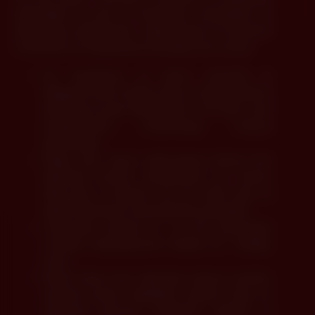
automatach do gier to doskonałe rozwiązanie do
aktywizacji użytkownika i zapewnienia mu lepszych
możliwości na zdobywanie pieniędzy bez ryzyka.
Gry hazardowe za darmo automaty to
kategoria, która oferuje tytuły o funkcjonalności
zbliżonej do gier klasycznych i Hot Spot, czyli
pozbawionych konkretnego motywu
graficznego.
Grając przy użyciu darmowego bonusu bez
depozytu możesz zdecydować czy chcesz
dalej grać w kasynie, czy też warto grać na
danym automacie za prawdziwe pieniądze.
Zazwyczaj oznacza to, że kod promocyjny
zostanie automatycznie dodany do Twojego
konta.
Nawet bonus bez depozytu kasyno powinno
spełniać pewne standardy, pomimo tego, że
zapewnia graczom możliwość zabawy za