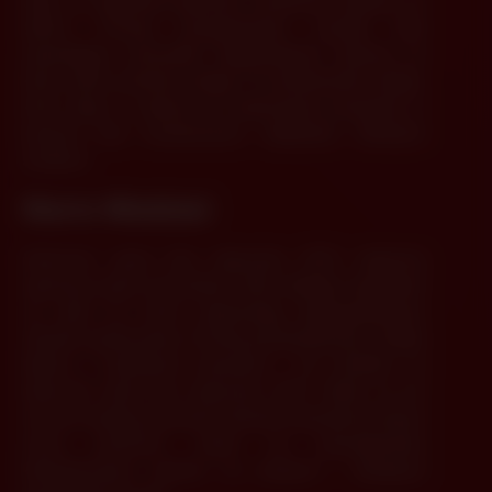
tego, że zapewnia graczom możliwość zabawy za
darmo. Poniżej przygotowana została lista
zawierająca wszystkie najważniejsze kryteria, na
które warto zwracać uwagę. To niesamowite okazje,
które dają Ci szansę na rozpoczęcie przygody w
kasynie bez konieczności wpłacania własnych
środków.
Warto Wiedzieć
Darmowe spiny bez depozytu 2023 stanowią
ogromną część wszystkich ofert, dlatego wybierane
są tylko te, które zapewniają najwygodniejsze
warunki użytkowania. Poniżej przedstawiona została
tabela z wybranymi kasynami i ich ofertami na
darmowe spiny bez depozytu 2023. Warto na nie
zwrócić uwagę, ponieważ niewiele operatorów kasyn
może pozwolić sobie na udostępnienie
kilkudziesięciu spinów na znanych i lubianych