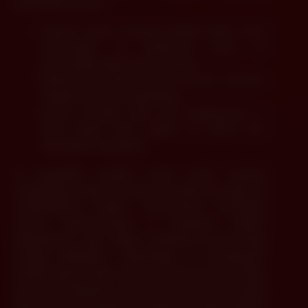
automatach do gier.
Kasyna często stosują politykę braku limitu
czasowego za bonusowe spiny od
pierwszego depozytu do kasyna.
Również na naszej stronie możesz otrzymać
Playamo bonus za rejestracje.
Serwis posiada wielu gier hazardowych, w
które każdy może zagrać za darmo, bez
pobierania i rejestracji.
W przypadku polskich kasyn online częściej
występującą opcją bonusową są darmowe spiny za
potwierdzenie numeru. Konieczność weryfikacji
numeru telefonicznego w znacznym stopniu
zabezpiecza więc kasyna internetowe przed tego
rodzaju praktykami. Reasumując, w dzisiejszych
realiach gracz prawie zawsze może liczyć na online
bonus bez depozytu. Casino niemal zawsze posiada
taką ofertę promocyjną, ponieważ znacząco wpływa