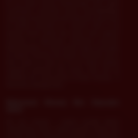
da się zrobić serwisu hazardowego, który spełni
oczekiwania wszystkich graczy. [newline]Dlatego
wybierając bonus kasyno bez depozytu, należy mieć
na uwadzę wszystkie za i przeciw. Tylko w ten
sposób można wybrać taki serwis, który zapewni
rozrywkę na najwyższym światowym poziomie.
Warto pamiętać, że nowe kasyno nigdy na początku
nie będzie oferować tak dużych możliwości, jak to,
które działa na rynku już od lat. Każdy operator
regularnie usprawnia swój serwis, żeby stał się
dokładnie tym, czego gracze od niego oczekują – a
taki proces wymaga czasu.
Najnowsze Bonusy Bez Depozytu
2023!
Nie bez powodu – kasyno posiada bardzo
rozbudowaną ofertę i każdy powinien znaleźć tam
coś dla siebie. Promocja z obrotami na ulubionych