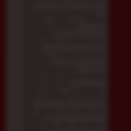
2023!
Skąd Zdobyć Bonus Bez Depozytu?
Darmowych Obrotów Z Majową
Promocją Oryx W Icecasino
Warto Wiedzieć
Darmowe Spiny Za Rejestrację Bez
Depozytu
Westcasino – 15 Darmowych Spinów
Bez Depozytu
Darmowe Automaty 77777
Dlaczego Kasyna Internetowe Oferują
Bonusy Bez Depozytu?
Hotslots Casino – 40 Darmowych
Spinów Za Rejestrację Na Slot Sugar
Rush
Czym Dokładnie Jest Bonus Bez
Depozytu?
Darmowe Spiny Jako Część Bonusu