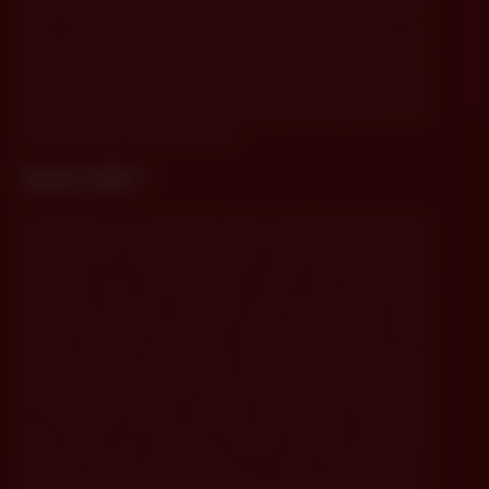
tam versiyasının yuxarı hissəsində iPhone və
Android-də proqramları yükləmək üçün düymələr var.
Bloklamadan yan keçmək, əmsalları, vaxtı və dili təyin
etmək üsulları da var. Oyunçular saytın dizaynını və ya
xəttin ekranını dəyişə bilməz.
MOSTBET
Gördüyünüz kimi Mostbet kazino hesaba pul qoymaq
üçün heç bir komissya tutmur. Yəni hesabınıza pul
qoyarkən pul itirmədiyinizə əmin ola bilərsiniz.
Məbləğin hamısını isitifadə edə biləcəksiniz, yəni
qumar oyunlarını daha çox oynaya biləcəksiniz. Pul
qoyma zamanı olduğu kimi, pul çıxararkən də əlavə
haqq ödəməyəcəksiniz. Bu isə böyük bir üstünlükdür,
bu Mostbet kazino siyasəti nəticəsində oynamaq
üçün daha çox pulunuz olacaq. Beləcə, Mostbet
tətbiqini endirə biləcəksiniz və onun vasitəsilə bu