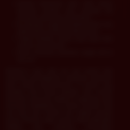
Mostbet Azerbaycan yukle mobil əlavəsi
bukmeker şirkətinin rəsmi saytından iOS
əməliyyat sistemi üçün mümkündür ki.
Bu, dünyada ən aşağı qiymətlərdən biridir və bu
platformada ən yüksək əmsalları göstərir
Tətbiqin başlanğıc səhifəsi mobil saytın əsas
səhifəsi ilə çox bənzəyir.
Kazino bonusunun çıxarılması veydjer x60 ilə
baş verir.
Mostbet-in rəsmi saytı real vaxt mərcləri üçün
mükəmməl optimallaşdırılıb. Tərtibatçılar müştərilərin
bahis edərkən gecikməmələrini və bundan zövq
almalarını təmin etməyə çalışdılar. Canlı, müxtəlif
hadisələrin sayına görə xəttdən çox aşağı deyil, çünki
əksəriyyəti başlanğıcda bu hissəyə köçürülür. Real
vaxt rejimi üçün mostbet rəsm olduqca genişdir,
Oyunçu fikirlərinə uyğun nəticəni mütləq tapacaqdır.
Rahatlıq üçün, yenilənmiş kotirovkaların