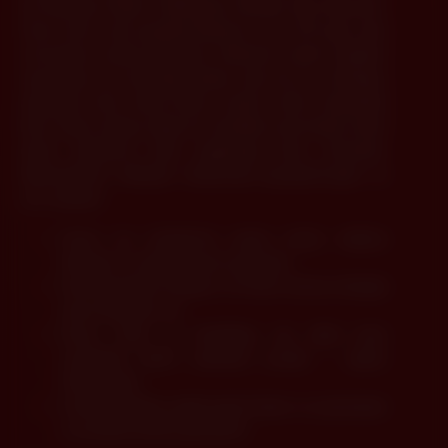
də Mostbet Mobil Tətbiqində istifadə edə bilərsiniz.
Onun rəsmi veb-saytdan Android və ya iOS üçün olan
versiyasını endirə bilərsiniz. Minimal sistem tələbləri
sayəsində onu Azərbaycandan olan hər bir istifadəçi
quraşdıra bilər, hətta köhnə model mobil cihazlarda
belə. Əlavə olaraq, digər bir üstünlük onun bütün mobil
ekran ölçülərinə asan uyğunlaşa bilən olmasıdır.
Bukmeykerin tətbiqini cihazımda quraşdırmışam və
çox razıyam.
Sonra isə istədiyiniz oyunu seçin, sadəcə
klikləyin və yüklənməsini gözləyin.
Rəsmdə Asiya totalları və forları istisna olmaqla
əksər bazarlar var.
Asiya totali və handikap var, lakin bəzi
oyunlarda bütöv yekunlar yoxdur – yalnız
fraksiyalılar.
Cavab dəstəklə çatda qeyd olunur və oyuncunun
e-poçtuna bildiriş göndərilir.