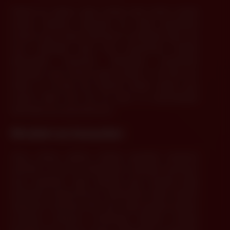
Səbətə bir hadisə əlavə etmək üçün nəticə əmsalı
üzərinə klikləyin. Kuponda siz xəttin göstərilmə
növünü seçə, yekun kotirovka və limitlərlə tanış ola,
mərc məbləğini daxil edə, promosyon kodunu
aktivləşdirə bilərsiniz. Bukmeker kontorunun
üstünlüyü oyun öncəsi geniş xəttdir. O, 20-dən çox
idman və 10-dan çox Esports idman sahəsi üzrə
mərclər təklif edir. Siz ən yaxın və uzunmüddətli
hadisələrə pul qoya bilərsiniz.
Mosbet az bonusları
Əlavə olaraq, şirkətin istifadə qaydaları tamamilə
şəffafdır və hər bir istifadəçinin nəzərdən keçirməsi
üçün əlçatandır. Əgər tətbiqdə giriş etməklə bağlı
problemlə üzləşirsinizsə, cihazınızda stabil internet
əlaqəsinin olmasına əmin olun. Əgər burada problem
yoxdursa, cihazınızı sıfırlamağı, tətbiqini yenidən