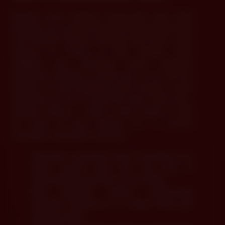
Mostbet mobil bettinqin əhəmiyyətini başa düşür,
buna görə də resursda daha rahat vaxt keçirmək üçün
rəsmi Mostbet tətbiqini yükləmək təklif olunur. Solda,
müəyyən bir məsələ ilə bağlı müraciət etməli
olduğunuz aktiv xidmətlərin siyahısı. Bukmeker
kontorunun əməkdaşı ilə söhbət aça və ona sual verə
bilərsiniz. Ən qısa müddətdə cavab veriləcək və əksər
problemlər tez-tez bu üsulla həll olunur. Şirkət, kiçik -
populyar turnirlər, e -sports, virtual oyunlar və daha
çox şeylər də daxil olmaqla, incə və təcrübəli
oyunçuların ehtiyaclarını təmin edir.
Bukmeyker oyunçulara ödəniş metodlarının çox
sayda seçimini təklif edir, buna görə də
kriptovalyuta köçürmələri də mövcuddur.
Bahis bukmeker kontorun səlahiyyətlilər
tərəfindən bloklanması ilə məşğul olmaq üçün
güzgülər yaradır.