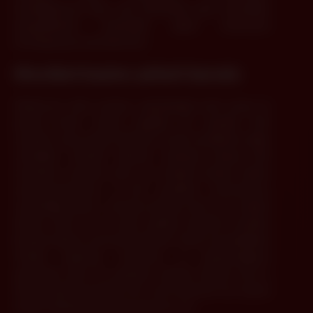
təsdiqlənməsi üçün vaxt itirməmək üçün əmsaldakı
dəyişikliklərin avtomatik qəbul edilməsini
konfiqurasiya edə bilərsiniz.
Mostbet kazino şirkəti barədə
Mütləq bir dəfə oynayın, qazandıqda rulet oyunu ən
parlaq hisləri insana yaşadan bir oyundur. Kart
oyunları, əsas poker, blekcek və kart oyunlarının digər
variantları müxtəlif rejimləri sınamaq istəyən kart
oyunlarını sevənlər üçün çox maraqlı olacaq. Qumar
oyunçususunuzsa və kart oyunlarını sevirsinizsə,
oynamağa çalışın. Lotereya demək olar ki, hər zaman
davam edən və ən sadə şəkildə keçirilən oyundur,
burada sadəcə sizə bəxt lazımdır. Sonra isə barabanın
fırlanıb rəqəmləri verməsini və qazanmağınızı
gözləmək qalır. Bu populyar rejimdə demək olar ki,
həmişə güclü bonuslar olur, sizin həmçinin hər zaman
böyük məbləğ qazanmaq şansınız var.