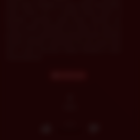
indiyə qədər sınadığım ən yaxşı onlayn kazinolardan
biridir. Onların slot və ruletdən tutmuş poker və
blackjack oyunlarına qədər böyük seçimləri var.
Onların dəstək komandası hər zaman hər hansı bir
problem və ya sualla kömək etməyə hazırdır. Mostbet
Partners Mostbet-ə gətirdiyiniz hər yeni oyunçu üçün
60%-ə qədər komissiya ödəyən Mostbet-in rəsmi
filial proqramıdır.
mostbet giriş
8
views
0
/
0