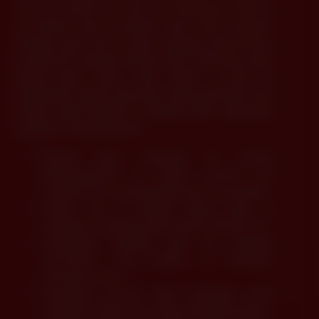
sıra ilə bu bölmə heç vaxt boş olmayacaq. Futzal və
ya stolüstü tennis oyunlarını canlı izləyə bilərsiniz.
Özünüzü qeyri-adi bir şeydə sınamaq istəyirsinizsə,
mostbet-90 saytında Fantasy Sport bölməsinə keçin.
Burada futbol, tennis, motor idmanı və hətta tazı
yarışlarında matçlar keçiriləcək. Amma bölmənin əsas
özəlliyi ondan ibarətdir ki, buradakı bütün uyğunluqlar
kompüter simulyasiyasıdır.
Bundan əlavə, müştərilər tək mərclər,
akkumulyatorlar və sistem mərcləri kimi
müxtəlif mərc seçimlərindən birini seçə bilərlər.
Onların slot və ruletdən tutmuş poker və
blackjack oyunlarına qədər böyük seçimləri var.
Oyunçuların rahatlığı üçün sol menyuda
“Sevimlilər”, “Yeni Slotlar” və “Populyar”
bölmələri yer alır.
Qeydiyyat prosesi başa çatdıqdan sonra
müştərilər dərhal mərc etməyə başlaya bilərlər!