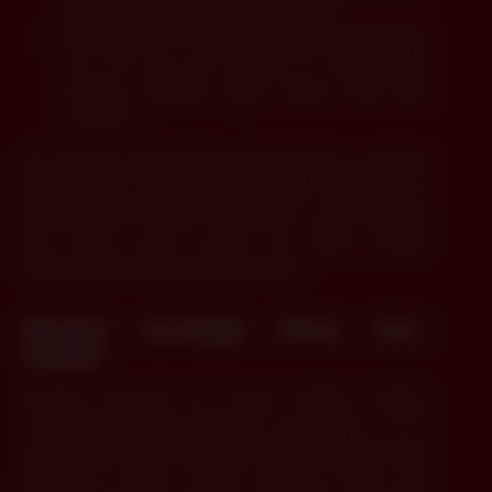
kart oyunları haqqında da unutmayın.
Mostbet AZ 91-də qeydiyyatdan keçmək üçün
siz 125 faiz pul mükafatı və 250 pulsuz
fırlanma şəklində gözəl bonus əldə edə
bilərsiniz.
Bu, istifadəçi məlumatlarının təhlükəsizliyi və şirkətin
reputasiyasını qorumaq üçün lazımdır. Nə qədər az
problem olarsa, şirkətin reytinqi bir o qədər yüksək
olar. Daha sonra yalnız bir kliklə hesabı
kompüterinizlə əlaqələndirə bilərsiniz.
Mostbet azerbaijan idman mərc
oyunları
Mostbet kazinoda siz onlayn slotların maraqlı
seçimindən həzz ala bilərsiniz. Siz klassik 3 və 5
çarxlı oyunlar, eləcə də böyük ödəmə potensialı olan
proqressiv cekpot oyunları arasında seçim edə