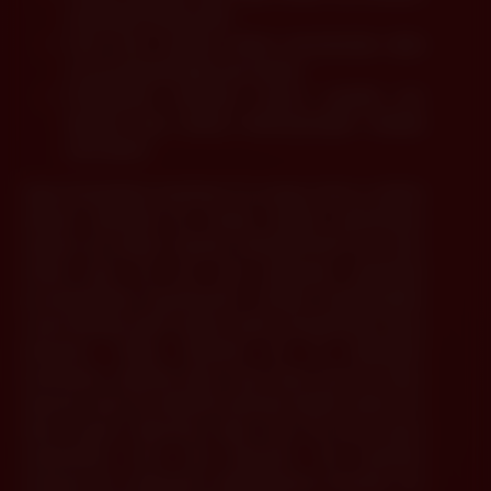
üstünlüyü hesab edilir.
Canlı mərc oyunları idman mərclərindən daha
çox pul qazanmağın əla yoludur.
İstifadəçilər həmçinin xüsusi oyunları tez
tapmaq üçün axtarış funksiyasından istifadə
edə bilərlər.
Əgər komandanın təxminən 5-6 vuruşu varsa, o zaman
yüksək ehtimalla bu model növbəti performans
zamanı da davam edəcək. Mostbet-AZ91-də mərc
etmək üçün siz çox vaxt çəkməyən qeydiyyat
prosedurundan keçməlisiniz. Hesabı doldurduqdan
sonra birbaşa təklif olunan xəttin öyrənilməsinə keçə
bilərsiniz. Orada, Mostbet AZ 91 bukmeker
kontorunun saytında təkcə əsas deyil, həm də ikinci
dərəcəli, eləcə də statistik nəticələr təqdim olunur. Siz
təkcə yarışın nəticəsinə deyil, həm də onun ayrıca
seqmentinə mərc edə bilərsiniz. Siz həmçinin
müəyyən bir oyunçunun statistikasına, məsələn, qol