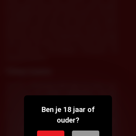
çoxmühasibat uçotuna bərabərdir və şirkət qaydaları
ilə qadağandır İdman mərc oyunlarından və ya kazino
oyunlarından sabit gəlir əldə etmək üçün etibarlı
bukmeker kontoru seçmək lazımdır. Mostbet 90 az
bukmeker kontoru ilə əməkdaşlıqdan narahat olmağa
əsas yoxdur. Bu şirkət çoxdan öz dəyərini sübut etdi
və lisenziyanın mövcudluğunu təsdiqləyən əla
reputasiya qazandı.
Onlayn kazino
Esportlar möhtəşəmdir, buna görə də oyunun mərc
bölməsində bu intizam çərçivəsində oynamağı
düşünməlisiniz. Bu mərc formatı nisbətən yaxınlarda
mövcud oldu, bu da onun istifadəçilər arasında sürətlə
Ben je 18 jaar of
populyarlaşmasınasəbəb oldu. Mostbet-AZ91-də
ouder?
oyunda mərclər adətən günün ən populyar hadisələri
çərçivəsində yerləşdirilə bilər. Xəritədə hər hansı bir