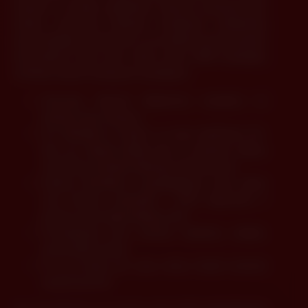
edəcək və hesab yaradacaq. Depozit qoymaq üçün
ödəniş sisteminə klikləyin, hesabınızı doldurmaq
üçün məbləği və kartınızın və ya elektron pul kisəsinin
rekvizitlərini daxil edin. Daha sonra SMS kodundan
istifadə edərək əməliyyatı təsdiqləyin.
Xüsusilə, Satoshi Nakamoto təxəllüsü ilə
tanınan onun ixtiraçısı.
Siz Mostbet-in kazino və mərc təkliflərini 50-
dən çox ölkədə təbliğ edə və istənilən ödəniş
sisteminə ömürlük ödənişlər ala bilərsiniz.
Sadəcə Mostbet-ə qoşulduğunuz üçün şirkət
sizə Aviator oyununda 1 AZN dəyərində 5
pulsuz oyun haqqı hədiyyə edir.
Pointspread üzrə mərclər edənlərə, adətən,
əmsal təklif olunur.
8 və ya daha çox çıxış varsa, ticarət rasional
seçimə çevrilir.