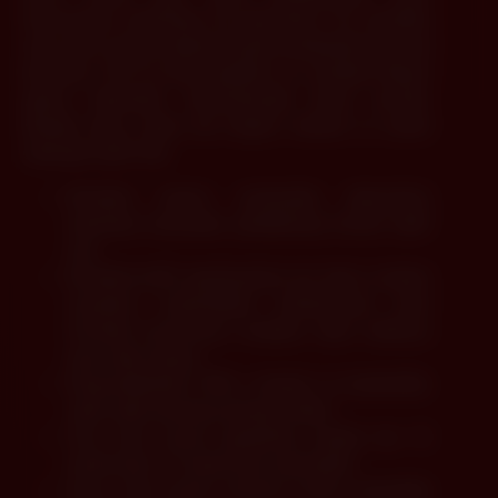
Komissiyası tərəfindən də tənzimlənir. Siz əminliklə
mərc edə və bunu edərkən böyük təcrübədən həzz ala
bilərsiniz. 2013-cü ildə yaradılıb və o vaxtdan ölkənin
aparıcı bukmeker kontorlarından birinə çevrilib.
Bundan əlavə, şirkət əla müştəri xidməti və sürətli
ödənişlər təklif edir.
Mostbet kazino oyunçulara depozitsiz
inanılmaz bonusdan yararlanmaq fürsəti təklif
edir.
Mostbet-az90 qeydiyyatının hər hansı üsulunu
seçərkən, məlumatların doldurulması üçün
formada promosyon kodunun daxil edilməsi
üçün sahə olacaq.
Respondentlərin 98%-i maraqlı və hərəkətlidir,
sakit, rahat davranış nümayiş etdirir.
Yəni, mərc qoyan qazanmaq istədiyi hər 10
manat üçün 11 manat mərc qoymalıdır.
Yaxşı, canlı kazino bölməsi tortun üzərindəki