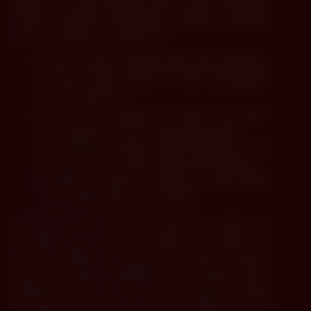
başlayır və kiçik bölmələr üçün 8 faizə çata bilər.
Adətən siyahıda komandanın xallarının təxminən
yarısını toplayan 2-3 oyunçu olur.
Bunlar Mostbet Azərbaycanda tapa biləcəyiniz
çoxsaylı idman turnirləri və mərc oyunlarından
yalnız bəziləridir.
Bu, oyun maşınının növünü, mövzunu,
xüsusiyyətləri və RTP səviyyəsini göstərir.
Bu bölmədə Mostbet platformasındakı mərc
seçimləri barədə ətraflı məlumat ala bilərsiniz.
Mostbet bu sahədə ən qabaqcıl və rahat idman
mərc saytlarından birinə malikdir.
Mostbet AZ-90 həmçinin müştərilərə xətlərin və
əmsalların geniş seçimini təqdim edir. Bunlar hər
hansı bir hadisəyə qoyulmuş mərclərdən potensial
uduş və ya itkiləri hesablamaq üçün istifadə olunur.
Müştərilər müxtəlif idman və virtual kazino oyunları
arasından seçim edə, onlara xüsusi ehtiyacları üçün