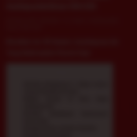
Azərbaycanda Bonus 550+250
Mostbet-az90 Bukmeker Və Kazino Azərbaycanda
Bonus 550+250f
Mostbet Az 90 Kazino Azerbaycan Ən
Yaxşı Bukmeyker Rəsmi Sayt
Content
Mostbet Azerbaycan ᐈ Onlayn Casino
Oynayın Mostbet Az Sayti
Müştəri Dəstəyi Ilə Necə Əlaqə
Saxlamaq Olar:
Mostbet: Azərbaycan Kazinosunun
Rəsmi Saytı
Mostbet Kazino Oyunları Seçimləri
Mostbet-də Qeydiyyat