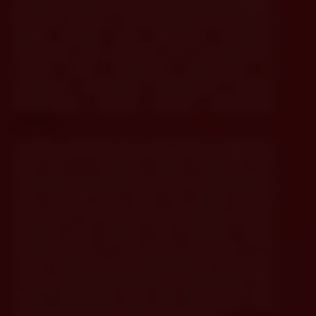
olduğunu nəzərə alsaq, bu, mütləq bir dezavantajdır.
Bukmeker kontaktı və promosyonlarda iştirak üçün
pulsuz mərclər, əsas səhifədəki “Tanıtımlar”
bölməsində tapa biləcəyiniz cari promosyonların
siyahısı verilir. İstifadəçilər bonuslardan və
promosyon kodlarından faydalanmaq istəsələr
promosyonun şərtlərini diqqətlə oxumalıdırlar
mostbet
.
Proqramı yükləmək üçün sadəcə iTunes mağazasına
daxil olun və “Mostbet” axtarın. Proqramın iOS
cihazınızda quraşdırılması prosesini başa çatdırmaq
üçün yuxarıda təsvir edilən eyni addımı (2-4-cü
addım) edin. Veb saytın əsas səhifəsində proqramı
yükləmək üçün düyməni tapa bilərsiniz. Həmin
düyməni klikləyin və siz Google Play Store və ya
iTunes mağazasına yönləndiriləcəksiniz (cihazınızın
OS-dən asılı olaraq). İdman mərc oyunlarından və ya
kazino oyunlarından sabit gəlir əldə etmək üçün