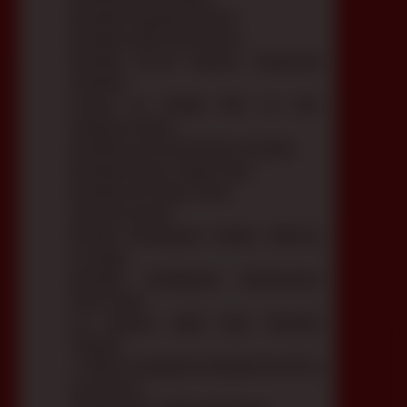
Mostbet Qeydiyyat Növləri
Mostbet-az90 Canlı Kazi̇no
Mostbet Az-90 Saytının Funksional
Imkanları
Creepy Hr: Hesabı Artır Və Gizli
Hədiyyəni Qazan
Mostbet-də Sevimli Kazino Oyunları
Mostbet Kazino Onlayn Saytı
Mostbet-də Onlayn Poker
Stolüstü Oyunlar
Mosbet Azerbaycan Dəstək Telefonu
Və Əlaqə
Mostbet: Azərbaycan Kazinosunun
Rəsmi Saytı
Ios (iphone, Ipad) Üçün Mostbet
Yükləyin
✔ Mənim Vəsaitlərim Mostbet Az-90 Ilə
Qorunurmu?