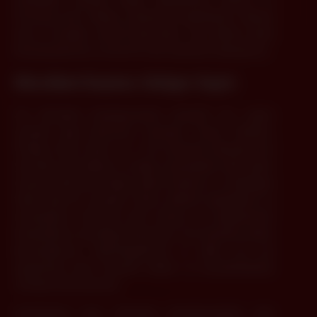
EcoPayz kimi ödəniş sistemləri populyardır. Nəzərə
alın ki, hesaba vəsait köçürsəniz, onu dərhal çıxara
bilməyəcəksiniz, ən azı bir mərc qoymalı olacaqsınız.
Mostbet Kazino Onlayn Saytı
Siz Mostbet Azərbaycanda müxtəlif növ poker
oyunları tapa bilərsiniz, məsələn, Texas Hold’em,
Omaha, Stud, Draw və s. Siz həmçinin dünyanın hər
yerindən real dilerlər və digər oyunçularla canlı poker
oynaya bilərsiniz.Onlayn poker bacarıq və strategiya
tələb edən bir oyundur. Poker əllərinin qaydalarını və
reytinqlərini, həmçinin blef etməyi və rəqiblərinizin
hərəkətlərini oxumağı bilməlisiniz. Siz həmçinin poker
bacarıqlarınızı təkmilləşdirmək və daha çox pul
qazanmaq üçün müxtəlif alətlər və məsləhətlərdən
istifadə edə bilərsiniz.
Gördüyünüz kimi, Mostbet Azərbaycandan olan