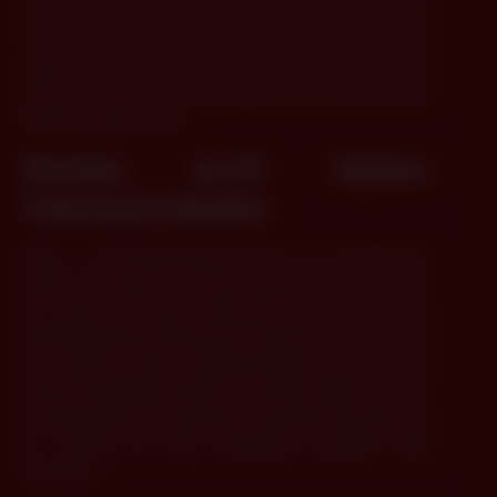
fırlanmaları haqqında düşünmək şansı buraxmayacaq.
Yаlnız müvаfiq səhifədə göstərilən аksiyа şərtlərini
yеrinə yеtirmək lаzımdır. Rəsmi veb-sayta daxil
olaraq öz mərcinizi Azərbaycanın milli valyutası olan
AZN-lə edə bilərsiniz.
Mostbet Az-90 Saytının
Funksional Imkanları
Mərc – eyni akkumulyatorlarda üç və ya daha çox
hadisə ilə, əmsalı 1, 4 və daha yüksək, lakin x3 mərc
ilə. Əgər hər hansı səbəbdən Mosbet tətbiqini
telefonunuzdan silmisinizsə, narahat olmayın, çünki
onu bütün əvvəlki məlumatlarınızla birlikdə bərpa
etmək mümkündür. Kazino və Canlı Kazino tez-tez
provayderlərin yeni oyunları ilə yenilənir, buna görə də
bu oyunları ilk dəfə oynayanlar arasında onda
bilərsiniz.