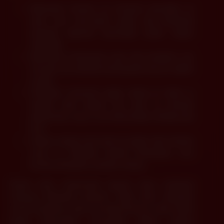
Bukmeker kontoru ilə ünsiyyət qurmağın ən
asan yolu veb-saytın aşağı sağ küncündə
yerləşən düyməni basmaqla açılan onlayn
söhbətdir.
Bukmeker kontorunun uzun illər təcrübəsi var,
ona görə də xidmətin keyfiyyətinə heç bir şübhə
yoxdur.
İstifadəçi vəziyyətə uyğun olaraq ən rahat və
əlçatan olanı açaraq özü üçün ən əlverişli
platformanı seçə və ya hamısından istifadə edə
bilər.
Sadəcə olaraq sizin üçün ən uyğun olan metodu
seçin və Mostbet dəstək komandası sizə
kömək etməkdən məmnun olacaq.
Açılan matç siyahısında kupona əlavə olunacaq
nəticəyə klikləmək lazımdır. Sayta daxil olduqdan
sonra hesabınıza daxil ola bilmirsinizsə, onda sürətli
bərpa funksiyaları mövcuddur. Bunun üzərinə