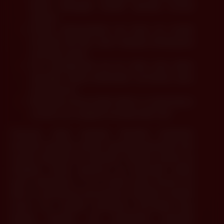
böyük məbləğdə mərclər qoymaq tövsiyə
olunmur.
Dəstək nümayəndələri hər hansı bir texniki
məsələni həll edir, Lazım olduqda istifadəçilərə
məsləhət verirlər.
Sizi maraqlandıran hər bir matçı onun adının
yanındakı ulduza klikləməklə sevimlilərə əlavə
edə bilərsiniz.
Bukmeker kontoru bütün idman və virtual kazino
oyunları üzrə rəqabətli əmsallar təklif edir.
Həmçinin, bütün matçların Mostbet müştəriləri
arasında keçirildiyi pokerlə qarşılaşa biləcəyiniz kart
oyunları haqqında da unutmayın. İstənilən cədvəli işə
saldığınız zaman qarşınıza əsl kazinodan onlayn
yayım yüklənəcək və siz növbəti raund keçirən əsl
dileri öz gözlərinizlə görəcəksiniz. Beləliklə, mostbet
casino sizə oyundan unudulmaz emosiyalar bəxş
edəcək, həmçinin slot maşınlarının potensial