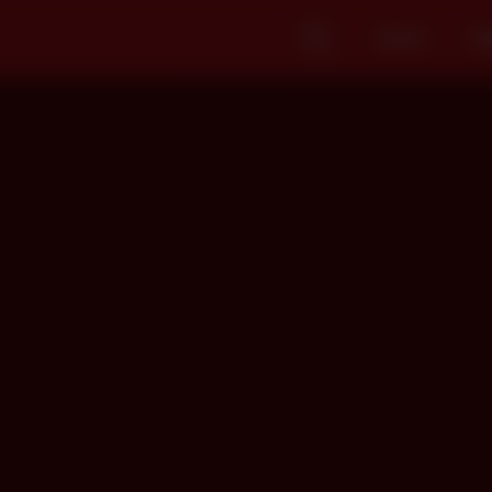
Home
Ca