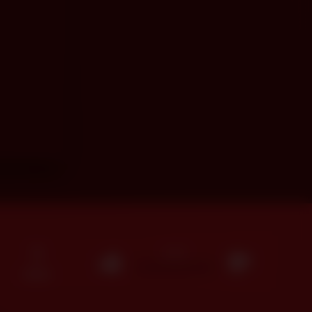
3
0
/
0
views