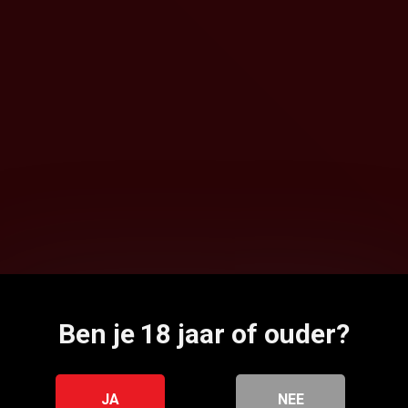
Ben je 18 jaar of ouder?
JA
NEE