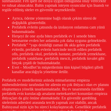
sunmaktadır. Fen işleri ise dosya uygun olduğunda onay verecektir
ve ruhsat alınacaktır. Bahis yapmak isteyen oyuncular için lisanslı ve
regüle edilmiş siteler en güvenilir seçeneklerdir.
Ayrıca, ödeme yöntemine bağlı olarak çekim süresi de
değişiklik gösterebilir.
Prefabrik evlerin çatısında da izolasyon onlamına cam yünü
bulunmaktadır.
Herşeyi ile one ayda biten prefabrik ev 1 senede biten
betonarme evden her anlamda çok daha uyguna gelmektedir.
Prefabrik” “yapı denildiği zaman ilk akla gelen prefabrik
evlerdir, prefabrik evlerin haricinde tercih edilen prefabrik
ofis, prefabrik okul, prefabrik hastane, prefabrik yemekhane,
prefabrik yatakhane, prefabrik mescit, prefabrik tuvalet gibi
birçok çeşidi de bulunmaktadır.
Evet – MostBet’in müşterilerinin tüm kişisel bilgileri şifreli
kanallar aracılığıyla yönetime iletilir.
Prefabrik ev modellerimiz aslında mimarlarımız empieza
mühendislerimiz tarafından bir ailenin en çok ihtiyacı olan ev planını
oluşturmaya yönelik tasarlanmaktadır. Bu ev tasarımında özellikle
prefabrik evin kurulacağı arsaların metrekareleri konumları empieza
ihtiyaçları da göz önüne alınmaktadır. En güvenilir gambling
sitelerinin adresleri arasında tercih yapmak zor olabilir, ancak
Bahisyasal sizin için bu süreci kolaylaştıracak. Genellikle prefabrik