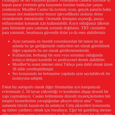
Orhangazi’de her Pazartesi günleri Tozkoparan caddesi üzerinde ki
kapalı pazar yerininin giriş karşısında kurulan balıkçılar çarşısı
yenileniyor. MostBet Casino’da ücretsiz oyun, gerçek parayla bahis
oynanan slot makinelerine benzer işlevsellikteki slotların demo
sürümlerinde mümkündür. Otomatik dönüşüm seçeneği, parayı
enflasyondan korumak için kullanılabilir. Kayıt olduğunuz ülkenin
para biriminde para yatırmak zorunda değilsiniz. TRY cinsinden
para yatırarak, hesabınıza güvenilir dolar ya da euro alabilirsiniz.
Aynı zamanda en önemli yorumlarından bir tanesi ise şu
aslında bu işe girdiğimizde maliyetleri net olarak görebilmek
diğer yapılarda bu net olarak görülememektedir.
Kullanıcılar, herhangi bir soru veya sorunları olduğunda
kolayca iletişim kurabilir ve profesyonel destek alabilirler.
MostBet’in resmi internet sitesi Türkçe para dahil olmak üzere
38 dilde yerelleştirilmiştir.
Ses konusunda ise betonarme yapılarla aynı sayılabilecek bir
izolasyona sahiptir.
Fakat biz autógrafo olarak diğer firmalardan ayrı kampanyalı
evlerimizde 2. 50 tavan yüksekliği ve kendinden ahşap desenli bir
yapı yapmaktayız. Casino bölümünün düzenli ziyaretçilerinden biri
müşteri hizmetlerinin yavaşlığından şikayet ediyor ama” “aynı
zamanda büyük kazancını da anlatıyor. Giriş şikayetleri konusunda
ag sizlere yardımcı olmak için buradayız. Eğer bir gambling sitesine
giriş yaparken sorun yaşıyorsanız ya de uma herhangi bir şikayetiniz