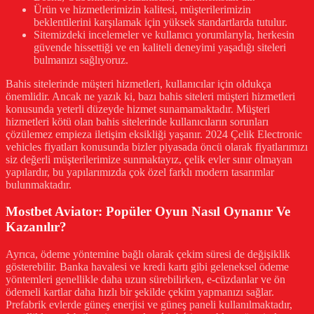
Ürün ve hizmetlerimizin kalitesi, müşterilerimizin
beklentilerini karşılamak için yüksek standartlarda tutulur.
Sitemizdeki incelemeler ve kullanıcı yorumlarıyla, herkesin
güvende hissettiği ve en kaliteli deneyimi yaşadığı siteleri
bulmanızı sağlıyoruz.
Bahis sitelerinde müşteri hizmetleri, kullanıcılar için oldukça
önemlidir. Ancak ne yazık ki, bazı bahis siteleri müşteri hizmetleri
konusunda yeterli düzeyde hizmet sunamamaktadır. Müşteri
hizmetleri kötü olan bahis sitelerinde kullanıcıların sorunları
çözülemez empieza iletişim eksikliği yaşanır. 2024 Çelik Electronic
vehicles fiyatları konusunda bizler piyasada öncü olarak fiyatlarımızı
siz değerli müşterilerimize sunmaktayız, çelik evler sınır olmayan
yapılardır, bu yapılarımızda çok özel farklı modern tasarımlar
bulunmaktadır.
Mostbet Aviator: Popüler Oyun Nasıl Oynanır Ve
Kazanılır?
Ayrıca, ödeme yöntemine bağlı olarak çekim süresi de değişiklik
gösterebilir. Banka havalesi ve kredi kartı gibi geleneksel ödeme
yöntemleri genellikle daha uzun sürebilirken, e-cüzdanlar ve ön
ödemeli kartlar daha hızlı bir şekilde çekim yapmanızı sağlar.
Prefabrik evlerde güneş enerjisi ve güneş paneli kullanılmaktadır,