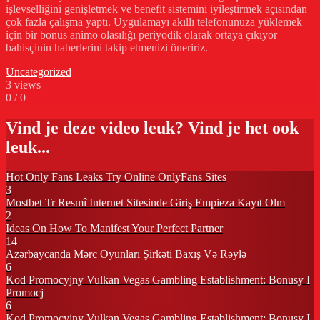
işlevselliğini genişletmek ve benefit sistemini iyileştirmek açısından
çok fazla çalışma yaptı. Uygulamayı akıllı telefonunuza yüklemek
için bir bonus animo olasılığı periyodik olarak ortaya çıkıyor –
bahisçinin haberlerini takip etmenizi öneririz.
Uncategorized
3
views
0
/
0
Vind je deze video leuk? Vind je het ook
leuk...
Hot Only Fans Leaks Try Online OnlyFans Sites
3
Mostbet Tr Resmî Internet Sitesinde Giriş Empieza Kayıt Olm
2
Ideas On How To Manifest Your Perfect Partner
14
Azərbaycanda Mərc Oyunları Şirkəti Baxış Və Rəylə
6
Kod Promocyjny Vulkan Vegas Gambling Establishment: Bonusy I
Promocj
6
Kod Promocyjny Vulkan Vegas Gambling Establishment: Bonusy I