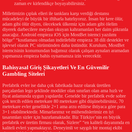
zaman ev kirlendikçe boyayabilirsiniz.
Milletimizin çıplak elleri ile tanklara karşı verdiği destansı
mücadeleyi de büyük bir iftiharla hatırlıyoruz. İnsan bir kere ölür,
adam gibi ölür diyen, öleceksek ülkemiz için adam gibi ölelim
diyerek darbecilere meydan okuyan kahramanları her daim şükranla
anacağız. Android empieza iOS için MostBet istemci yazılımı
bölge” “kısıtlaması olmadan indirilebilir empieza 38 dili destekler ve
işlevsel olarak PC sürümünden daha üstündür. Kurulum, MostBet
istemcisinin konumundan bağımsız olarak çalışan aynaları aramadan
yapmanıza empieza bahis oynamanıza izin verecektir.
Bahisyasal Giriş Şikayetleri Ve En Güvenilir
Gambling Siteleri
Prefabrik evler ise daha çok fabrikada hazır olarak üretilen
parçalardan lego şeklinde modüler olan sınırları olan ama hızlı ve
fiyat anlamında uygun yapılardır. Genelde bir prefabrik evde sobre
çok tercih edilen metrekare 80 metrekare gibi düşünebilirsiniz, 70
metrekare evler genellikle 2+1 ama arzu edilirse ihtiyaca göre para
3+1 olabilmektedir. Mimarlarımız ve mühendislerimiz en iyi
tasarımları sizler için hazırlamaktadır. Biz Türkiye’nin en büyük
prefabrik ev üretim firması olarak, Sizlere” “en kaliteli dayanımda en
kaliteli evleri yapmaktayız. Deneyimli ve saygılı bir montaj ekibi