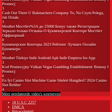
Promocj
3
Cash Out There U Bukmachera Company To, Na Czym Polega,
Jak Działa
3
Mostbet Мостбет%3A до 25000 Бонус также Регистрации
Зеркало только Отзывы О Букмекерской Конторе Мостбет
Оффшорный
0
Букмекерские Конторы 2023 Рейтинг Лучших Онлайн
Букмекеро
4
Mostbet Türkiye Indir Android Apk Indir Empieza Ios App
3
Kod Promocyjny Vulkan Vegas Gambling Establishment: Bonusy I
Promocj
0
En İyi Casino Slot Machine Game Siteleri Hangileri? 2024 Casino
Slot Rehber
4
Meer gerelateerde video's weergeven
18 U.S.C 2257
DMCA
Privacybeleid