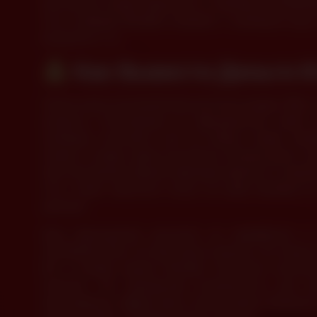
как можно скорее вернетесь к ставкам в букмеке
того, команда Mostbet поможет с выбором игры
аккаунта и т. д.
Как Вывести Деньги И
Также всем пользователям доступен раздел FAQ с
вопросы. Регистрация на официальном сайте 
свободно пополнять счет на любую сумму. Выб
сумму и номер карты/кошелька. Вывод денег осу
при пополнении. Время перевода зависит от платеж
того, чтобы запустить слоты на сайте Mostbet k
депозит.
Весь функционал доступен на смартфонах и 
iOS/Android. Все, что вам нужно сделать, это откр
БК и онлайн казино Mostbet постоянно исполь
игроков. Это прекрасная возможность для 
максимально эффективно использовать банкролл