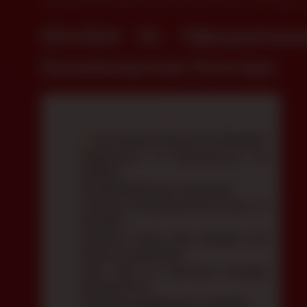
Mostbet Kz Онлайн Казино Ресми Сайты Слоттар + 
Mostbet Kz Официальн
Букмекерская Контора
Content
Как Вывести Деньги Из Mostbet?
Надежность И Безопасность Бк
Mostbet
Mostbet Мобильді Қосымшасы
Получите Бездепозитный Бонус От
Mostbet!
Неліктен Ресми Сайт Mostbet Com
Жұмыс Істемей Ме?
Тағы Қалай Қол Жеткізуге Болады
Mostbet Com?
Линия И Коэффициенты Mostbet