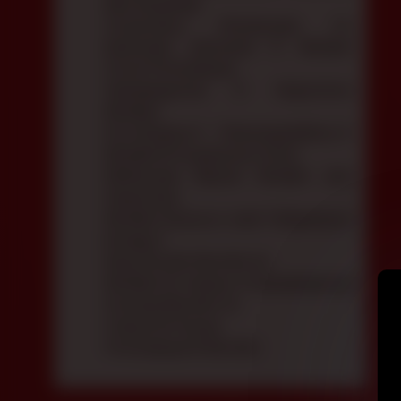
Мен Акциялар
Пошаговые Инструкции По
Внесению Депозита В Mostbet
После Регистрации
Преимущества И Недостатки
Mostbet
Есть Вопросы? – Присоединяйтесь К
Mostbet В Социальных Сетях
Мобильная Версия Mostbet Для
Казахстана
Mostbet Бонусын Қалай Пайдалануға
Болады?
Вход На Сайт Мостбет Kz
Mostbet Kz Казино И Букмекерская
Контора Мостбет Кз
Ставки На Теннис
Регистрация В Мостбет