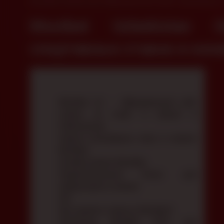
Mostbet Uzbekistan Официальный сайт спортивных 
Mostbet Uzbekistan 
спортивных ставок и онл
Content
Mostbet UZ – Официальный сайт
ставок на спорт и казино в
Узбекистане
Самые популярные игры в казино
Mostbet
Онлайн-казино Mostbet
Приветственный бонус для
киберспорта и казино
iOS
Как сделать ставку в Mostbet?
Промокод Mostbet 2023 для