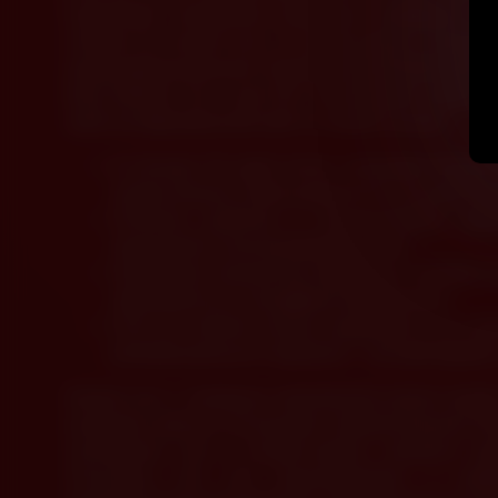
Существует множество различных размеров и 
ставите на точный счет, то сумма вашего выигры
предсказали результат. Приложение Mostbet для с
базе Android, так и для iOS. Приложение можно с
зайти на официальный сайт по нашей ссылке.
В течение 30 дней после получения бонус
суммы бонуса, чтобы вывести его на свой лич
Отличное удобство в использовании гара
трудностей с использованием сайта.
Существует множество вероятных исходов, н
зависимости от специфики каждой игры.
Если вы любите острые ощущения и не хотит
режиме реального времени – лучший вариант
Кроме того, с помощью приложения можно делать 
выводить деньги, отыгрывать приветственные бон
популярных игр в онлайн-казино, является одн
Поскольку все они лицензированы и управ