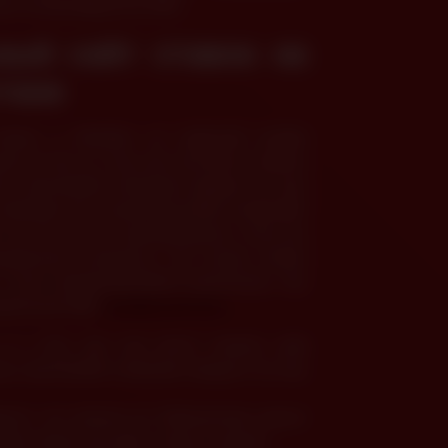
гры контролируются RNG.
ный сайт ставок на
тане
ставки в Mostbet на широкий выбор
м из них и о том, как они могут помочь
, прочитайте описание каждого из них,
 режиме live, опция мультибет позволяет
 на все из них одновременно. Если вы
нциальный выигрыш, эта опция ставок
ы точно предсказываете результаты. Вы
циальный сайт
mostbet uz kirish
.
и о том, как они могут помочь вам
, прочитайте описание каждого из них,
уют, что игроки из Узбекистана смогут
лая ставки на спорт и игры в казино.