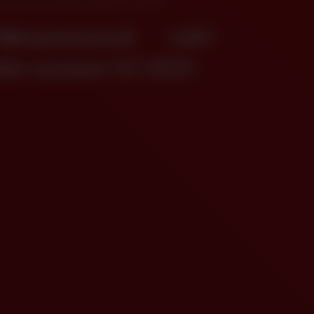
ставок и онлайн-казино UZ 2023
Официальный сайт
айн-казино UZ 2023