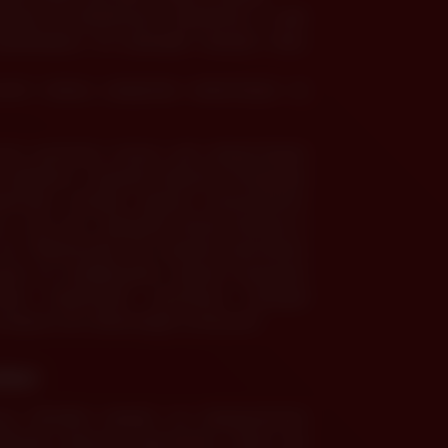
ован на мобильное устройство, а сайт
изайнеров, что упрощает процесс игры
ной ставки, разделив инвестиции на
ноза доступна только для предстоящих
сравнить с ранней ставкой на будущие
тегией, которая широко используется.
у у них есть широкий спектр бонусов и
из Узбекистана. Вы можете рассчитать
иции на коэффициент вашего решения.
орая охватывает несколько позиций
верна, эта ставка будет успешной.
tbet
рые Mostbet примет на определенное
иболее важные результаты, такие как