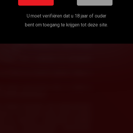
типов розыгрышей. Например, если вы
ша зависит от того, насколько точно вы
U moet verifiëren dat u 18 jaar of ouder
мартфонов доступно как для устройств на
bent om toegang te krijgen tot deze site.
качать бесплатно, для этого достаточно
а вы должны отыграть в 5 раз больше
ный счет.
нтирует, что у игроков не возникнет
а которые вы можете сделать ставку, в
е ждать результатов игры, то ставки в
 из всех возможных.
ставки, пополнять счет, делая депозит,
усы и т.д. Живой покер, одна из самых
ой из азартных альтернатив Mostbet.
ляются авторитетными компаниями-