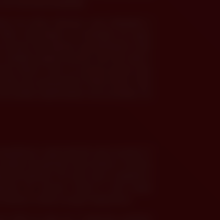
es de forma personalizada.
es de cartas clássicos como Blackjack e
ídeo Caça-níqueis. A variedade de jogos
e convém, não importa sua preferência. Quer
s o também rápido possível, mas não sabe u
asino Brazil? Você só precisa passar pelo
in mhh sua conta perform PinUp Casino. Tudo
você poderá experimentar novos produtos de
periência o qual pode lhe caer en gracia. O
ais seções de apostas. Elas incluem o cassino
ão de esportes. Por outro cara, o segundo é
uistas do cassino, loteria e uma seção
torneios e todos os jogos disponíveis.
é 100% no valor do 1º depósito, podendo