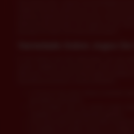
Para explorar todo o espectro de possibilidades de ap
relação às apostas esportivas ao vivo, o Pin-Up tem
electronic respetivas apostas possíveis. Para uma exper
dedica uma aba aos jogos com croupiers ao vivo. Que a
para jogos de cartas e de mesas diferenciados?
Variedade Sobre Jogos De
É, com certeza, uma lista interessante, com uma 
seções. Jogadores de certos países estão restritos de
Adoro que o Pin-Up Casino ofereça alguma variedade de
transferências bancárias e moeda criptográfica.
O Pin-Up On line casino oferece excelentes opç
apostadores experientes.
Os convidados carry out cassino podem baixa
instalando-os no ano de diferentes aparelhos.
Você pode receber cada bônus listado somente ao
A variedade de moedas aceitas e os múltiplo