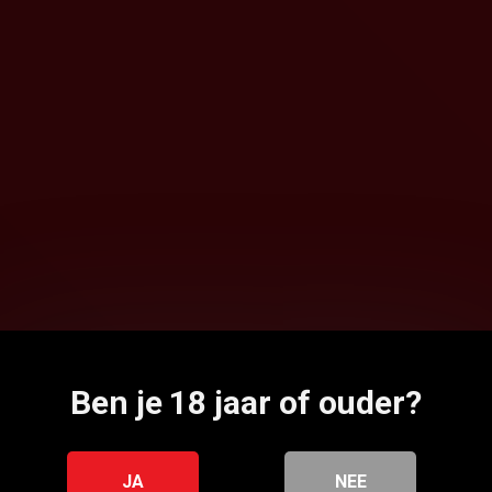
Ben je 18 jaar of ouder?
JA
NEE