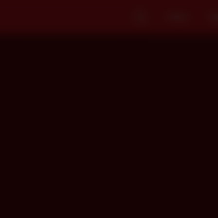
Home
Ca