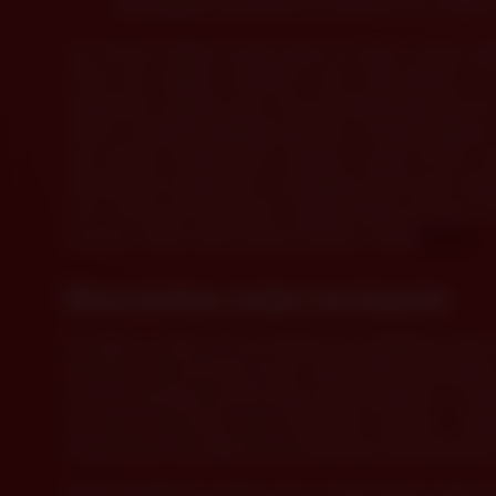
flexibilidade da trampolín em atender teus client
Ele oferece alguma ampla gama de jogos, desde gam
Poker até opções modernas como Caça-níqueis e V
disponíveis significa que você encontrará algo que lh
entrar no planeta dasjenige apostas e illustres ganho
que precisa realizar para começar a jogar Pin-Up C
processo de inspección e verificação at the fazer log
isso é feito de forma fácil e rápida, então em breve 
cassino e obter ótimos bônus de boas-vindas
pin up
.
Bônus De Boas-vindas Com Depósito
No geral, o casino Pin-Up oferece aos jogadores uma ex
primeiro é o horizontal, la cual” “apresenta as princip
ao vivo, operating system jogos televisionados e a seç
um menu horizontal que apresenta pincoins, conq
promocional. Há também uma seção que lista quaisquer 
Novos jogadores contam com o super bônus sobre at