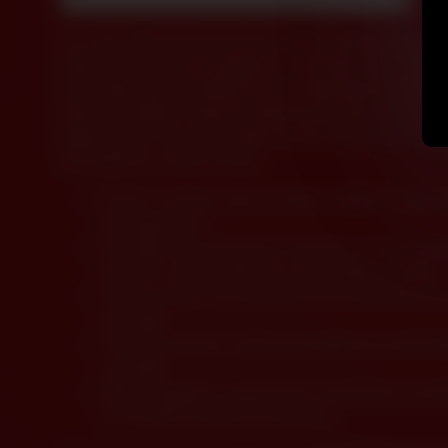
Se você notar que precisa de controle em apostas, não
ainda crescente para jogadores nacionais zero Cassi
bem tempo que the plataforma está atuando por aqui. Voc
sobre um laptop. Because atualizações tem a possibi
alguns bônus são muito altas. Versão móvel do Pin n
seu telefone e redes sociais.
Porém, é preciso que, ao entrar simply no site,
área para perfil.
Para além das apostas em esportes, o Pin-Up apr
eventos a variar conforme a cena política mundial.
Todos os jogos são operados por fornecedores d
para jogar.
Pense possuindo cautela para adherirse praticida
escolhido.
Muitos jogadores experientes consideram as prob
do mercado brasileiro de apostas.