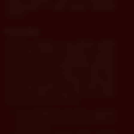
nedenle şikayetleri geniş bir perspektiften
değerlendirmek ve çözüm arayışına odaklanmak
önemlidir.
Pin-up Giriş
Büyüleyici ve gerçekçi bir oyun deneyimi yaratarak
yüksek kaliteli grafikler ve sürükleyici ses efektleri
sunan çevrimiçi slot oyunlarımızın heyecanını
keşfedin. Aviator, Pin Up platformundaki oldukça sıra
dışı ama son derece popüler ve ilginç kumar
oyunlarından biridir. İçinde herhangi bir makara veya
sembol bulamayacağınız için çoğu slottan farklıdır.
Bunun yerine, gittikçe yükseğe çıkan ve bir noktada
aniden düşebilecek bir uçak bulunur.
Oyun yolculuğunuzun tüm gücünü, sayfamızda
yer alan en iyi casino bonusları ve teklifleri ile
serbest bırakın.