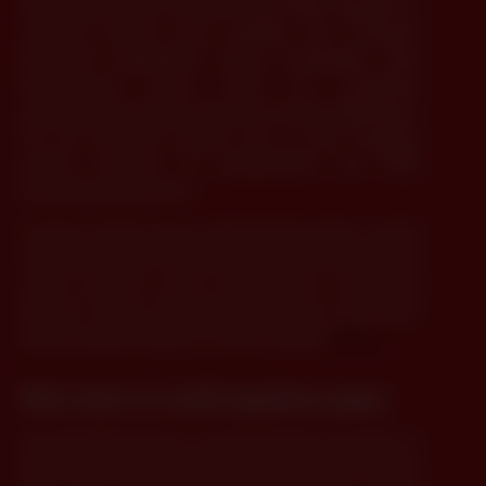
etkinleştirmenin bu ücretsiz yolu, SMS olmadan ve
çevrimiçi kulüpte kayıt olmadan tüm misafirler
tarafından kullanılabilir. Online casinolarda, akıllı
telefonunuza gelen SMS ile hesabınızı
yetkilendirerek telefon numarası ile kayıt olabilirsiniz.
Pin Up hizmetine kullanıcı adı ve şifre olmadan,
telefon numarası ve yetkilendirme için SMS
kullanarak girebilirsiniz.
Ücretsiz spinler, bonus etkinleştirilmesinden sonraki
6 gün içinde verilir. Bonusu çekebilmek için x50 bahis
çevrim şartlarını yerine getirmelisiniz. Hesabınıza
kayıttan sonraki 60 dakika içinde para yatırırsanız,
bonus, yatırılan miktarın %120’si olacaktır
pin up
.
Web sitesi ve mobil uygulama yapısı
Bu yükseklik katsayısı, oyuncunun bahsi ile çarpılır ve
bahsin zamanında bozdurulmasıyla büyük bir kazanç