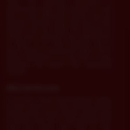
Türkiye, Türk kullanıcıların beklentilerine ve
gereksinimlerine uygun olarak tasarlanmış bir online
bahis ve casino platformudur. Türkiye’ye özgü spor
dallarından uluslararası liglere kadar geniş bir bahis
yelpazesi sunar. Aynı şekilde, Türk kullanıcıların en
sevdiği casino oyunlarına da erişim sağlayabilirsiniz.
Bu sayede, Pin Up Türkiye kullanıcıları, yerel ve
küresel içerikleri bir araya getirerek eğlence dolu bir
deneyim yaşayabilirler. Pin up giriş, bahis ve casino
tutkunlarının online platforma erişim sağlayabildiği
ana kapıdır.
Nakit İade Bonusları
Pin Up Casino, Curaçao eGaming tarafından sağlanan
bir lisansa sahiptir ve bu lisans, platformun güvenilir
olduğunu gösterir. Curaçao eGaming, sektörde saygın
bir regülatör olarak bilinir ve dünya genelinde birçok
online casino sitesine lisans sağlar. Bu lisans,