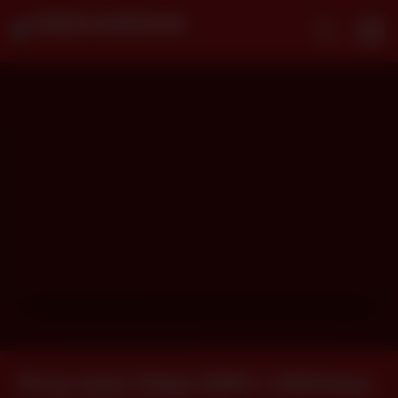
Pin up casino Türkiye 250FS + 2500 bonus