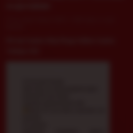
ve spor bahisler
Pin up casino Türkiye 250FS + 2500 bonus ve spor
bahisleri
Pin Up Casino Giriş Pinup Online Casino
Türkiye 202
Content
Pin Up Canlı Destek
Web sitesi ve mobil uygulama yapısı
Emniyet Pin Up Casino
Operatör lisansını kontrol edin
Kayıtlı Pin Up Casino oyuncuları için
bonuslar
Pin-up Giriş
iğnelemek kumarhane bahisçi