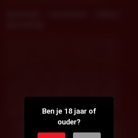
kaydı yaptırmadıysanız, size bir sürprizimiz var.
iğnelemek kumarhane bahisçi
güvenilirliği
Oyuncular, kendi stratejilerini oluşturarak kazançlarını
artırma şansına sahip olurlar. Pin Up’un lisans bilgileri,
platformun güvenilirlik ve transparans ilkelerini
destekler. Ayrıca, e-spor gibi modern etkinliklerde de
bahis yapabilirsiniz. Canlı bahis seçenekleri, maçların
ve etkinliklerin devam ettiği anlarda anlık tahminler
yaparak heyecanı en üst düzeye çıkarmanızı sağlar.
Teknolojik sorunlar, engellemeler veya bağlantı
kesintileri nedeniyle kullanıcılar, zaman zaman Pin-up
giriş sorunu yaşayabilirler. Bu sorunlar, kullanıcıların
Ben je 18 jaar of
siteye erişimde güçlük yaşamasına neden olabilir.
ouder?
Ancak şirket farklı erişim seçenekleri sağladığı
ve müşterileriyle her zaman ilgilendiği için