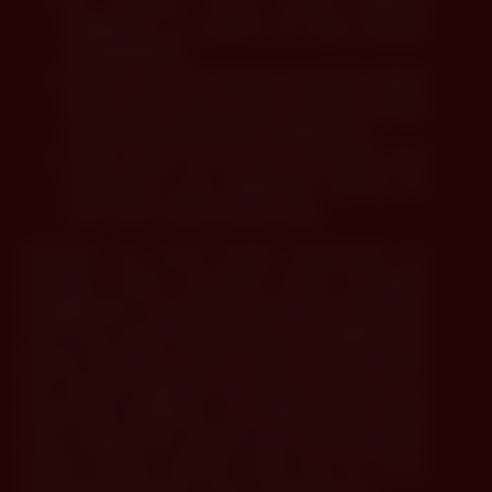
Bu inceleme, Pin-Up Casino hakkında
bilgilendirici ve yardımcı bir içerik sunmayı
amaçlamaktadır.
Bu işlem çok uzun sürmez, bu yüzden sadece
birkaç saniye sürer, bundan sonra pin up giriş
portalının tüm bölümlerine erişebilirsiniz.
Online casino Pin Up, tüm oyunculara akıllı
telefonlarına veya tabletlerine ücretsiz bir
mobil sürüm indirme imkanı sunar.
Ödemeler için banka kartları kullanıyorum ve
kazançları nakde çevirmede henüz zorluklarla
karşılaşmadım. Oyunculardan gelen geri bildirimlere
göre Pin up casino online, güvenilir ve kanıtlanmış bir
projedir. Avrupa’da ise 2021 yılında 6 ayda bir milyon
tekil ziyaretçi kaydedildi. Bu durumu düzeltmeye ve
projenin tüm özelliklerini, size anlatmaya karar verdik
pin up. Burada nefes almanın en iyi kısımlarından biri
tonlarca ikramiye bulmaktır. Daha önce hiç Pin-up