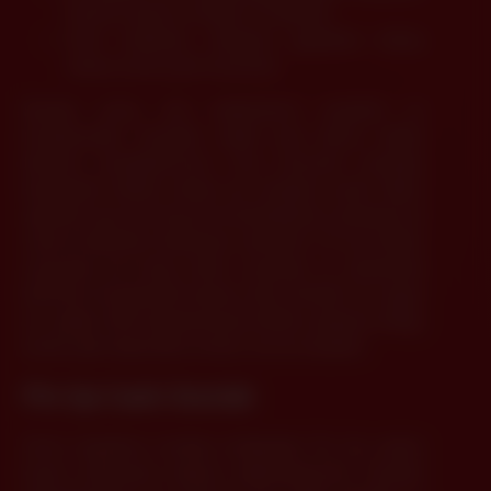
Gonzo’s Quest ve Book of Dead’dir.
Canlı sohbette, iletişime geçtikten birkaç
saniye sonra yanıt veriyorlar.
Bundan sonra, slot makinelerini seçebilir ve
hesabınızdan otomatik olarak para tahsis edilen
bahisler oynayabilirsiniz. Giriş süresinin sonunda,
kazananlar ödülleri almak için rastgele seçilir. Bahis
yapmak veya çevrimiçi bir kumarhanede oynamak için
casino bölümüne tıklamanız yeterlidir. Pin Up Aviator
oyununda asıl amaç, bahis oynamak ve zamanında
bahsinizi bozdurarak kazanç elde etmektir. En uygun
an, uçağın irtifa kazanmasıyla birlikte çarpanın arttığı,
ancak uçak düşmeden önceki son an olacaktır.
Pin Up Canlı Destek
Demo başlatma modunu kullanarak Pin Up casino
kumar slotlarında özgürce eğlenebilirsiniz. Oyunları