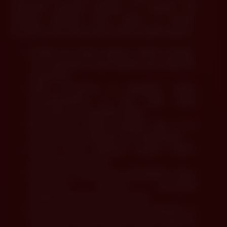
oyuncuların güvende olduğunu ve oyunların adil
olduğunu garantiler. Ayna, içeriği ve tasarımı
açısından resmî web sitesini ayrıntılı olarak kopyalar.
Kullanıcı bu verileri unutursa “Şifremi unuttum”
özel seçeneği ile giriş bilgilerini geri yüklemek
mümkündür.
Mobil versiyonda da dilediğiniz eylemi
gerçekleştirebilir ve buna bağlı olarak
yatırımlarınızı yönetebiliyorsunuz.
Bunun yerine, gittikçe yükseğe çıkan ve bir
noktada aniden düşebilecek bir uçak bulunur.
Sadece birkaç dakikanızı ayırarak kolayca
siteye üye olabilirsiniz.
Bu, yeni bir cihazdan her yapıldığında, kişisel
hesabınıza girilmesi konusunda
bilgilendirileceğiniz anlamına gelir.
Bu makalede, Pin Up Casino’ya kaydolma ve
siteye giriş yapma sürecini ayrıntılı olarak ele