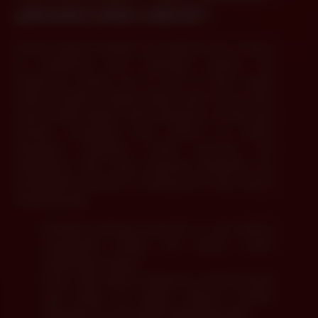
çekmenin yolları nelerdir?
Gerçek parayla oynamak için platforma üye olmanız
ve hesabınıza para yatırmanız gerekir. Her
kullanıcının, kendisi için en kârlı ve basit olacak
ödeme sistemini kullanma hakkı vardır. Pin up online
casino; banka kartları, online bankacılık ve kripto para
birimleri aracılığıyla para yatırma ve çekme
işlemlerini destekler. PinUp çevrimiçi slot
makinelerini farklı cihaz türlerinde çalıştırmak için,
kumarhanenin güvenilir ve kullanışlı bir mobil sürümü
oluşturulmuştur.
Ardından profilinize girmeniz ve cep telefonu
numaranızla birlikte tüm kişisel verileri
doldurmanız gerekir.
Pinup ‘daki ödeme bilgilerinin şifrelenmesiyle
ilgili olarak, bu bilgiler yalnızca yönetim
tarafından ve sizin tarafınızdan bilinecektir.