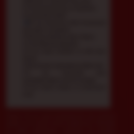
Ödemeler ve çekimler nasıl işler?
Pin Up Casino’ya Giriş ve Kaydolma
Pin Up Aviator Nedir?
Pin Up Casino’nun mobil versiyonuna
giriş yapın ve kaydolun
Pin’de spor bahisleri yukarı Türkiye
Pin Up Hakkında Şikayetler
Pin Up Lisans Denetimi ve Adil Oyun
İlkeleri
Teknik destek çalışmalarına dikkat edin
Pin Up Casino’dan para
kazanabileceğiniz ücretsiz piyango
Pin-Up Casino bonusu ve promosyon
kodu
Sadece Pin Up sanal kumarhanesinin ana sayfasını
açarak, en iyi slotları hemen bulabilirsiniz. Talimatları
ve slotun açıklamasını incelemek de yararlıdır,