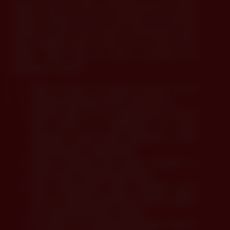
böylece oyun ve bonus kombinasyonlarının düşme
sorununu anlarsınız. Oyun oynamanın ve sistemler
aracılığı ile gelir elde etmenin kullanıcıların temel
amacı olduğunu tahmin etmek çok zor değil. Hal bu
şekilde olunca tabii ki ödeme sistemlerini de
kullanmanız elzemdir.
Belirli bir sporu ve turnuvayı seçerek, mevcut
maçları keşfetmeye devam edebilirsiniz.
Konuklar ayrıca Pin Up uygulamalarını indirerek
akıllı telefon ve tabletlerinin bu kumar
portalında sunulan kumar makinelerini otonom
olarak açmasını sağlayabilirler.
Sosyal medyanın giriş linkleri açısından ne
kadar önemli olduğunu belirtmiştik.
Oyun yelpazesinin büyük bölümünü temsil
eden ve oyuncular arasında en popüler eğlence
türü olarak kabul edilen slotlardır.
En popüler slot oyunlarından bazıları; Starburst,