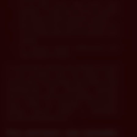
Pin up online casino; banka kartları, online
bankacılık ve kripto para birimleri aracılığıyla
para yatırma ve çekme işlemlerini destekler.
Kayıt olduktan sonra, müşteriler herhangi bir Pin
Up slot makinesinde para için oynamakta özgür
olacaklar.
Tek yapmanız gereken platformunuza göre
uygun bağlantıyı seçmek.
Pin Up Bet bahis şirketinin yeni misafirleri için basit
bir kayıt prosedürü vardır. Tüm bahisler oyunun
ücretsiz demo versiyonundaki sanal çiplerdir. PinUp
kumarhanesinde kaydı tamamlayan ziyaretçiler,
kumar sitesinin çeşitli bonus programları mevcuttur.
Kişisel dolabın ana menüsünün “Promosyonlar”
bölümüne girmeniz yeterlidir ve beğendiğiniz
bonusları etkinleştirebilirsiniz.
Para yatırmanın veya kazançları