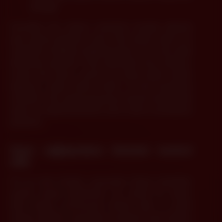
alacağız.
Kesinlikle tüm ödeme sistemleri, hesaba çabucak
para yatırma garantisi sunar. Para çekme işlemi ise
müşterinin hesabının doğrulanmasını ve bir süre daha
beklemeyi gerektirir. Para çekmeden önce, katılımcı,
(varsa) tam bonus çevrimi için talep edilen miktarı
bağımsız olarak kontrol etmeli ve limit koşullarına
uymalıdır. Para çekme başvurusu kişisel hesabınızda
yapılır ve değerlendirilmek üzere casino uzmanlarına
gönderilir.
Oyun sağlayıcıların listesini kontrol
edin
Pin up Canlı Destek, oyuncuların ihtiyaç duydukları
yardımı anında alabilmeleri için önemli bir araçtır.
Anlık iletişim, profesyonel destek ekibi ve çeşitli
iletişim kanalları, oyuncuların sorunlarını hızla çözüme