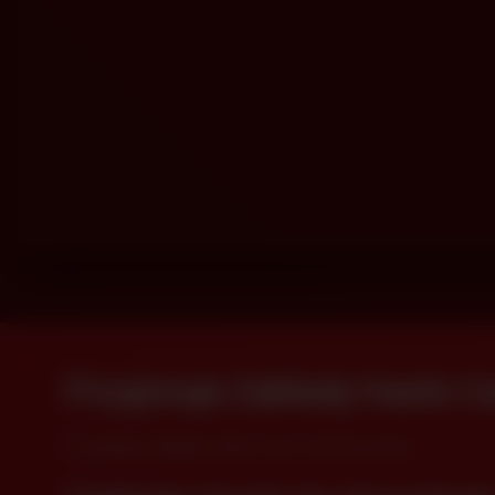
Przyjmuje Zakłady Hasło C
Przyjmuje Zakłady Hasło Carry Out Krzyżówki