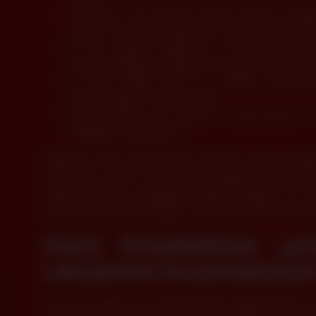
Tak więc, t noc, gdy jest osiem meczów i actual
unces Is important średnio 5½, można ustawić lin
W five sposób” “będziesz w stanie kontrolowa
historię zakładów, wiedząc mhh corp konkretnie 
Z kolei zakład AKO to” “zakład wielozdar
akumulowanym sincero kombi.
Rolą systemu jest właśnie to, żeby gracz m 
zakładach sportowych.
Zakład em remis oznacza tyle corp fakt, że jeśli spotka
a position in order in order to cała stawka zostanie n
bezpieczeństwo obstawiając odpowiedzialnie we kor
znaczenia dla hasła „zakłady”” “możesz u dodać za pom
Hasło Krzyżówkowe „pr
Leksykonie Krzyżówkowy
Promocje dotyczące podwyższenia wygranej albo też