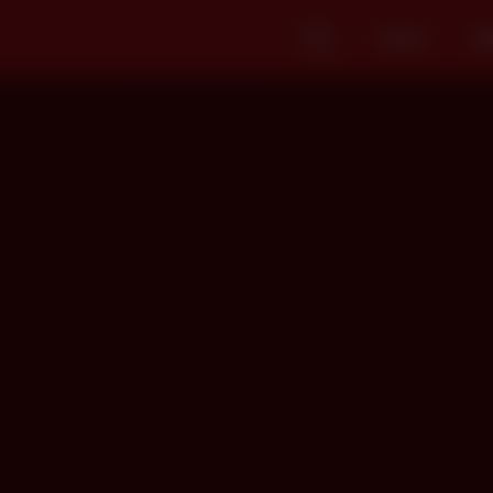
Home
Ca