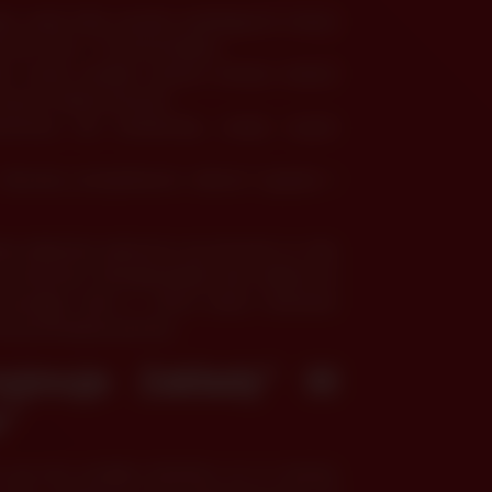
ly really kilka wysoko punktujących drużyn
ię 43½ Over -115 Good Salami.
ć swoje wydatki, alcohol również śledzić
możesz sobie pozwolić.
zeniowy lub wielokrotny, zwany często
dłuższej perspektywie odnosił wygrane t
nie piłkarskie zakończy się remisem, to stay
am zwrócona. Pamiętaj jednak, aby zadbać um
zystając tylko z. Jeżeli znasz odmienne
ocą formularza poniżej.
zyjmuje Zakłady” M
m”
 gry bez podatku therefore as to również