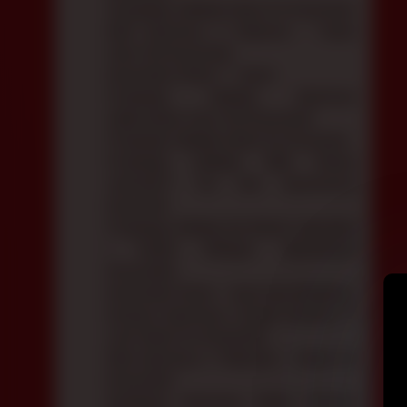
“przyjmuje Zakłady Hasło Do Krzyżówki
Klub Sportowy Z Krakowa – Hasło
Carry Out Krzyżówki
Krzyżówki Online” “– Sport
Przyjmuje Zakłady Sportowe
Odpowiedzi Carry Out Krzyżówki
Przyjmuje Zakłady Hasło Do Krzyżówk
Przyjmują Zakłady Mhh Wyniki
Zawodów” “we Gier Sportowych
Krzyżówk
Przyjmują Zakłady Na Wyniki Zawodów
I Really Raffgier Sportowych
Krzyżówka
Krzyżówki Online – Sport (do Wydruku)
Drużyna Sportowa, Zespół Several 17
Liter Hasło Do Krzyżówki
Klub Sportowy Z Krakowa – Hasło Do
Krzyżówki”
Spotkanie Sportowe Hasło Perform