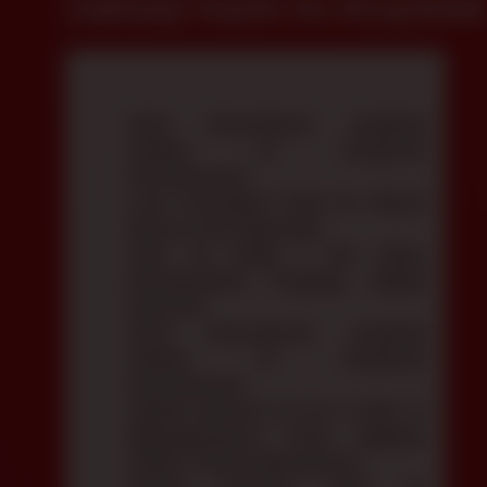
Zakłady Hasło Do Krzyżówk
Content
Hasło Krzyżówkowe „przyjmuje
Zakłady” M Leksykonie
Krzyżówkowym”
Lista Pozostałych Pytań Do Których
Możesz Znać Odpowiedź
Jakie Są Giełdy I Bos Mutus
(fachsprachlich) Przyjmują Zakłady
Sportowe?
Hasło Krzyżówkowe „przyjmuje
Zakłady” W Leksykonie
Krzyżówkowym
Zakłady Sportowe So As In Order To
Najpopularniejsza Forma Zakładów
Capital T Ofercie Bukmacherów