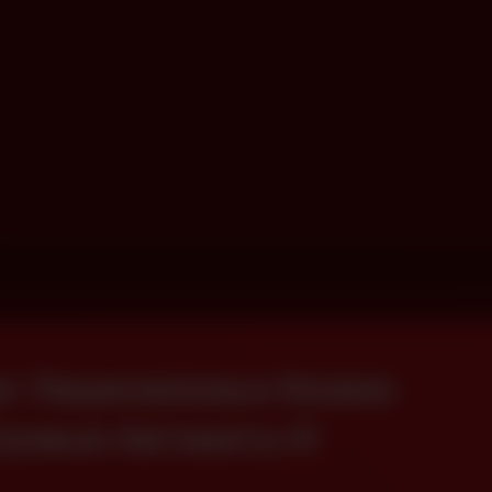
нг Лицензионных Казино
гровые Автоматы И