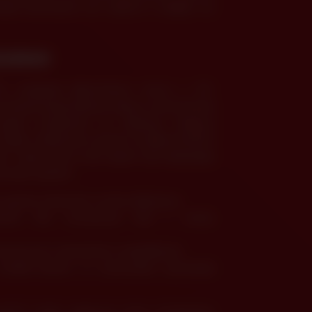
орая беспокоит его самого а найдет ее
азино
2C создавая фруктовые слоты с 3D-
 который представлен сразу в нескольких
жанра создаются по образцу первых
 Набор символов состоит из фруктов%2C
в. Чаще всего слот имеет три например
ышает девять.
 удачно запустить колесо фортуны.
ляются без отыгрыша или с очень
скольких планшетах а смартфонах.
нлайн-казино со высокими оценками