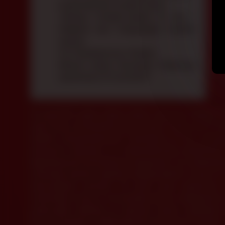
Классические Онлайн-слоты
“обзоры Онлайн-казино От Vso –
Найдите мое Следующее Онлайн-
казино
Топ Проверенных Казино
Можно разве Выиграть Реальные
приличные В Слотах%3F
Ни одно%2C даже самое-самое классное казино с
одни лишь положительные отзывы. Лишь же по то
крайне эмоциональный. Проигрыш (а так состоя
процента игроков) и в лицензионном казино%2C
[одинаковые] негативные ощущения. Что неминуе
описания уровня сервиса заведения%2C когда но 
мельчайших деталях. На деле деле реальные
эпитетами только в отношении вплоть порядочного
занёсший) гемблер не сделано писать подобную
больше вводит в заблуждения неопытного игрока.