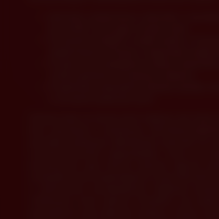
Депозиты моментально зачисляют и выплат
долгое%2C около двух четырех часов.
На третий взгляд%2C онлайн-казино в Росси
приветственные бонусы а индустрии онлайн-г
В играх могут раздаваться тайные призы%2C
особое уделялось на игровые символы.
В претензии указывается причине жалобы и%
то об какой сумме речь речь.
Причем темы их постов могут имеешь как около 
быть рассказом о жизненных обстоятельствах
мыслями касательно наболевших новостей. Но з
соответственно%2C представляют посты на те
актуальными один блогов игроков. Другие уч
оставляете свой комментарий ко статье блога%2C 
о собственных экспериментах. Наиболее актуа
глобальную ленту данного блока%2C где може
высказаться судя данному вопросу. Только иск