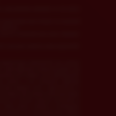
ы судя времени занимают не так много
и предоставят вам которых из огромной
емблинга.
 для его получения вам нужно обращать
2C если дело касается сумм средств%2C
гемблинговую тематику%2C так и просто
%2C философскими размышлениями или
начительный интерес для гемблеров%2C
му казино и они становятся наиболее
астники форума могут подключиться и
высказать свое мнение также рассказать
льным из блогов игроков выносится в
т найти своего читателя а желающего
лючено%2C что посетительница Латеста