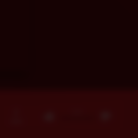
2
0
/
0
views